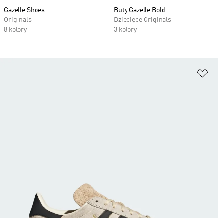
Gazelle Shoes
Buty Gazelle Bold
Originals
Dziecięce Originals
8 kolory
3 kolory
Do