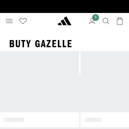
1
BUTY GAZELLE
SPEZIAL
SAMBA