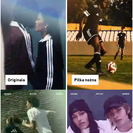
Originals
Piłka nożna