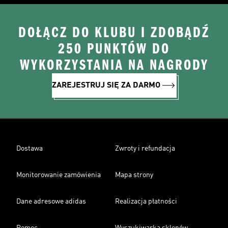
DOŁĄCZ DO KLUBU I ZDOBĄDŹ
250 PUNKTÓW DO
WYKORZYSTANIA NA NAGRODY
ZAREJESTRUJ SIĘ ZA DARMO
Dostawa
Zwroty i refundacja
Monitorowanie zamówienia
Mapa strony
Dane adresowe adidas
Realizacja płatności
Pomoc
Wyszukiwarka sklepów