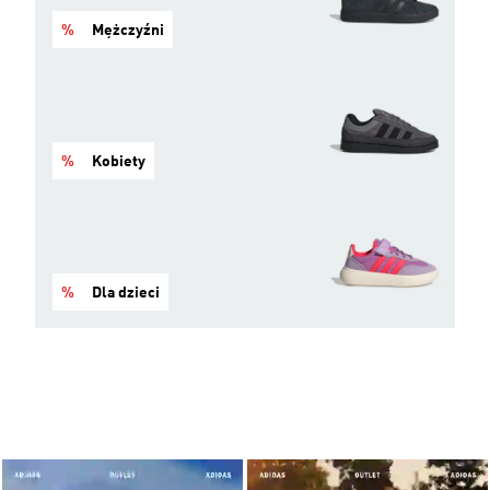
%
Mężczyźni
%
Kobiety
%
Dla dzieci