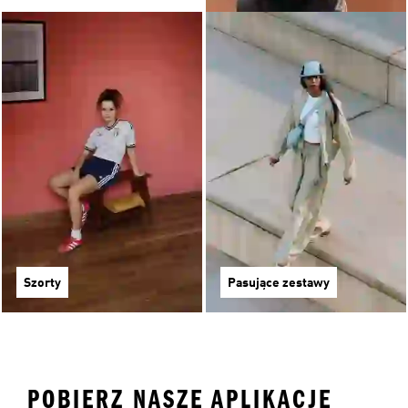
Szorty
Pasujące zestawy
POBIERZ NASZE APLIKACJE