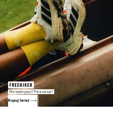
FREEHIKER
Nie wędrujesz? Pora zacząć!
Kupuj teraz