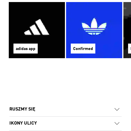
adidas app
Confirmed
RUSZMY SIĘ
IKONY ULICY