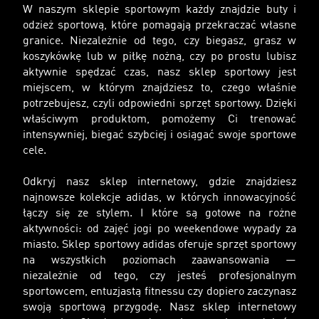
W naszym sklepie sportowym każdy znajdzie buty i
odzież sportową, które pomagają przekraczać własne
granice. Niezależnie od tego, czy biegasz, grasz w
koszykówkę lub w piłkę nożną, czy po prostu lubisz
aktywnie spędzać czas, nasz sklep sportowy jest
miejscem, w którym znajdziesz to, czego właśnie
potrzebujesz, czyli odpowiedni sprzęt sportowy. Dzięki
właściwym produktom, pomożemy Ci trenować
intensywniej, biegać szybciej i osiągać swoje sportowe
cele.
Odkryj nasz sklep internetowy, gdzie znajdziesz
najnowsze kolekcje adidas, w których innowacyjność
łączy się ze stylem. I które są gotowe na rożne
aktywności: od zajęć jogi po weekendowe wypady za
miasto. Sklep sportowy adidas oferuje sprzęt sportowy
na wszystkich poziomach zaawansowania —
niezależnie od tego, czy jesteś profesjonalnym
sportowcem, entuzjastą fitnessu czy dopiero zaczynasz
swoją sportową przygodę. Nasz sklep internetowy