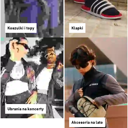
Koszulki i topy
Klapki
Ubrania na koncerty
Akcesoria na lato