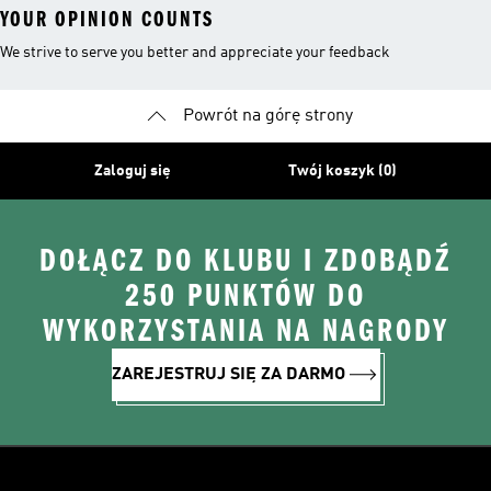
YOUR OPINION COUNTS
We strive to serve you better and appreciate your feedback
Powrót na górę strony
Zaloguj się
Twój koszyk (0)
DOŁĄCZ DO KLUBU I ZDOBĄDŹ
250 PUNKTÓW DO
WYKORZYSTANIA NA NAGRODY
ZAREJESTRUJ SIĘ ZA DARMO