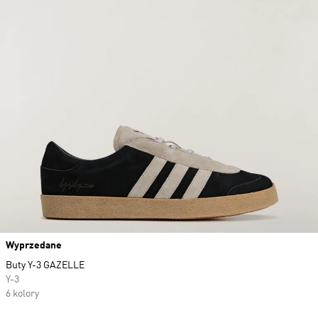
Wyprzedane
Buty Y-3 GAZELLE
Y-3
6 kolory