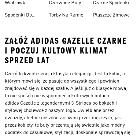
Wiatrówki
Czerwone Buty
Czarne Spodenki
Spodenki Do
Torby Na Ramię
Płaszcze Zimowe
Kolan
ZAŁÓŻ ADIDAS GAZELLE CZARNE
I POCZUJ KULTOWY KLIMAT
SPRZED LAT
Czerń to kwintesencja klasyki i elegancji. Jest to kolor, o
którym mówi się, że pasuje do wszystkiego i powinien
znajdować się w każdej szafie. A jeśli już o klasyce mowa,
to nie sposób nie wspomnieć o kultowych butach
adidas Gazelle z legendarnymi 3-Stripes po bokach i
stylowej cholewce z naszym logo. Uwielbiane przez
gwiazdy, chętnie noszone zarówno przez mężczyzn, jak i
przez kobiety, te buty prezentują się świetnie jako modny
dodatek do casualowej stylizacji, doskonale sprawdzają się