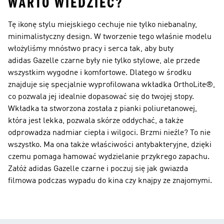
WARTO WIEDZIEĆ?
Tę ikonę stylu miejskiego cechuje nie tylko niebanalny,
minimalistyczny design. W tworzenie tego właśnie modelu
włożyliśmy mnóstwo pracy i serca tak, aby buty
adidas Gazelle czarne były nie tylko stylowe, ale przede
wszystkim wygodne i komfortowe. Dlatego w środku
znajduje się specjalnie wyprofilowana wkładka OrthoLite®,
co pozwala jej idealnie dopasować się do twojej stopy.
Wkładka ta stworzona została z pianki poliuretanowej,
która jest lekka, pozwala skórze oddychać, a także
odprowadza nadmiar ciepła i wilgoci. Brzmi nieźle? To nie
wszystko. Ma ona także właściwości antybakteryjne, dzięki
czemu pomaga hamować wydzielanie przykrego zapachu.
Załóż adidas Gazelle czarne i poczuj się jak gwiazda
filmowa podczas wypadu do kina czy knajpy ze znajomymi.