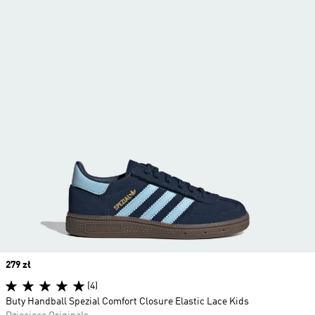
Price
279 zł
(4)
Buty Handball Spezial Comfort Closure Elastic Lace Kids