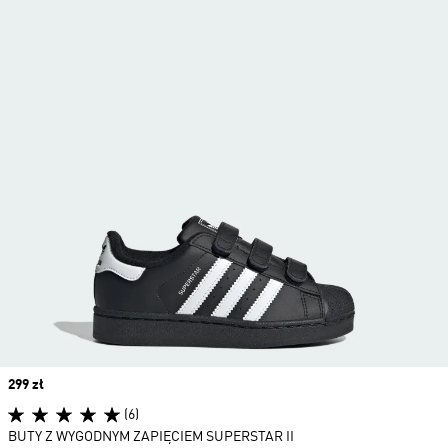
Price
299 zł
(6)
BUTY Z WYGODNYM ZAPIĘCIEM SUPERSTAR II