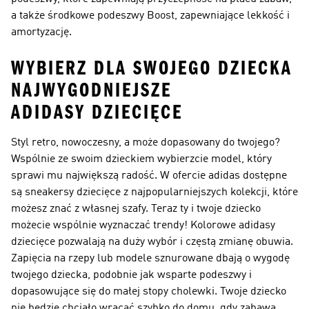
a także środkowe podeszwy Boost, zapewniające lekkość i
amortyzację.
WYBIERZ DLA SWOJEGO DZIECKA
NAJWYGODNIEJSZE
ADIDASY DZIECIĘCE
Styl retro, nowoczesny, a może dopasowany do twojego?
Wspólnie ze swoim dzieckiem wybierzcie model, który
sprawi mu największą radość. W ofercie adidas dostępne
są sneakersy dziecięce z najpopularniejszych kolekcji, które
możesz znać z własnej szafy. Teraz ty i twoje dziecko
możecie wspólnie wyznaczać trendy! Kolorowe adidasy
dziecięce pozwalają na duży wybór i częstą zmianę obuwia.
Zapięcia na rzepy lub modele sznurowane dbają o wygodę
twojego dziecka, podobnie jak wsparte podeszwy i
dopasowujące się do małej stopy cholewki. Twoje dziecko
nie będzie chciało wracać szybko do domu, gdy zabawa