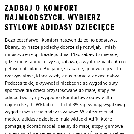
ZADBAJ O KOMFORT
NAJMŁODSZYCH. WYBIERZ
STYLOWE ADIDASY DZIECIĘCE
Bezpieczeństwo i komfort naszych dzieci to podstawa.
Dbamy, by nasze pociechy dobrze się rozwijały i miały
mnóstwo energii każdego dnia. Plac zabaw to miejsce,
gdzie nieustannie toczy się zabawa, a wyobraźnia działa na
pełnych obrotach. Bieganie, skakanie, gonitwa i gry – to
rzeczywistość, którą każdy z nas pamięta z dzieciństwa.
Podczas takiej aktywności niezbędne są wygodne buty
sportowe dla dzieci przystosowane do małej stopy. W
adidas tworzymy wygodne i komfortowe obuwie dla
najmłodszych. Wkładki OrthoLite® zapewniają wyjątkową
wygodę i wsparcie podczas zabawy. W zależności od
modelu adidasy dziecięce mają wkładki Adfit, które
pomagają dobrać model idealny do małej stopy, gumowe
podeszwy, które zapewniają przyczepność na placu zabaw,