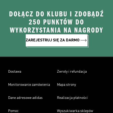
DOŁĄCZ DO KLUBU I ZDOBĄDŹ
250 PUNKTÓW DO
WYKORZYSTANIA NA NAGRODY
ZAREJESTRUJ SIĘ ZA DARMO
Dostawa
Zwroty i refundacja
Monitorowanie zamówienia
Mapa strony
Dane adresowe adidas
Realizacja płatności
Pomoc
Wyszukiwarka sklepów