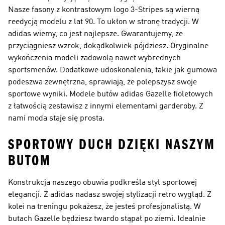
Nasze fasony z kontrastowym logo 3-Stripes są wierną
reedycją modelu z lat 90. To ukłon w stronę tradycji. W
adidas wiemy, co jest najlepsze. Gwarantujemy, że
przyciągniesz wzrok, dokądkolwiek pójdziesz. Oryginalne
wykończenia modeli zadowolą nawet wybrednych
sportsmenów. Dodatkowe udoskonalenia, takie jak gumowa
podeszwa zewnętrzna, sprawiają, że polepszysz swoje
sportowe wyniki. Modele butów adidas Gazelle fioletowych
z łatwością zestawisz z innymi elementami garderoby. Z
nami moda staje się prosta.
SPORTOWY DUCH DZIĘKI NASZYM
BUTOM
Konstrukcja naszego obuwia podkreśla styl sportowej
elegancji. Z adidas nadasz swojej stylizacji retro wygląd. Z
kolei na treningu pokażesz, że jesteś profesjonalistą. W
butach Gazelle będziesz twardo stąpał po ziemi. Idealnie