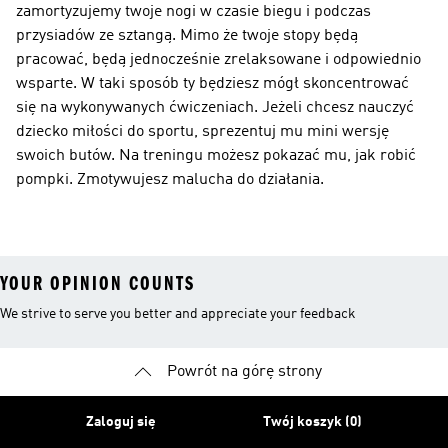
zamortyzujemy twoje nogi w czasie biegu i podczas
przysiadów ze sztangą. Mimo że twoje stopy będą
pracować, będą jednocześnie zrelaksowane i odpowiednio
wsparte. W taki sposób ty będziesz mógł skoncentrować
się na wykonywanych ćwiczeniach. Jeżeli chcesz nauczyć
dziecko miłości do sportu, sprezentuj mu mini wersję
swoich butów. Na treningu możesz pokazać mu, jak robić
pompki. Zmotywujesz malucha do działania.
YOUR OPINION COUNTS
We strive to serve you better and appreciate your feedback
Powrót na górę strony
Zaloguj się
Twój koszyk (0)