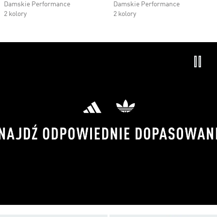
Damskie Performance
Damskie Performance
2 kolory
2 kolory