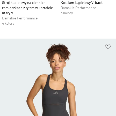
Strój kąpielowy na cienkich
Kostium kąpielowy V-back
ramiączkach z tyłem w kształcie
Damskie Performance
litery V
5 kolory
Damskie Performance
4 kolory
Do