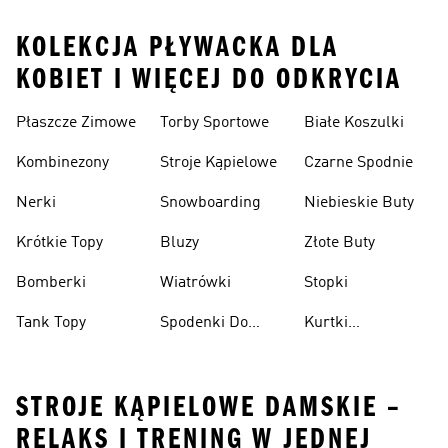
KOLEKCJA PŁYWACKA DLA
KOBIET I WIĘCEJ DO ODKRYCIA
Płaszcze Zimowe
Torby Sportowe
Białe Koszulki
Kombinezony
Stroje Kąpielowe
Czarne Spodnie
Nerki
Snowboarding
Niebieskie Buty
Krótkie Topy
Bluzy
Złote Buty
Bomberki
Wiatrówki
Stopki
Tank Topy
Spodenki Do
Kurtki
Kolan
Przeciwdeszczowe
STROJE KĄPIELOWE DAMSKIE –
RELAKS I TRENING W JEDNEJ