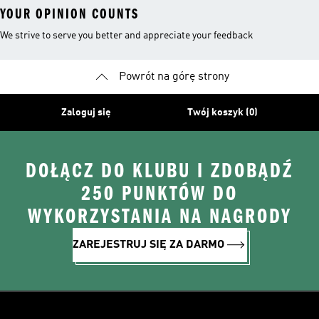
YOUR OPINION COUNTS
We strive to serve you better and appreciate your feedback
Powrót na górę strony
Zaloguj się
Twój koszyk (0)
DOŁĄCZ DO KLUBU I ZDOBĄDŹ
250 PUNKTÓW DO
WYKORZYSTANIA NA NAGRODY
ZAREJESTRUJ SIĘ ZA DARMO