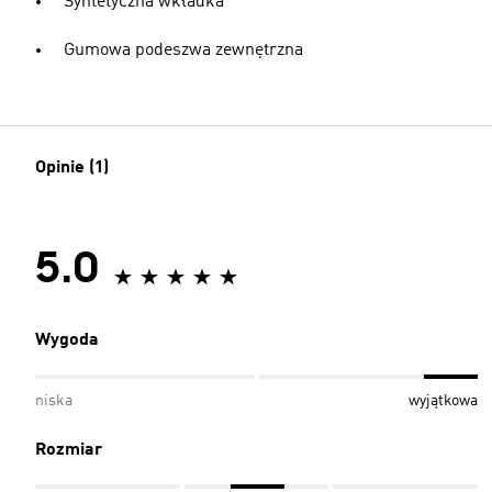
Syntetyczna wkładka
Gumowa podeszwa zewnętrzna
Opinie (1)
5.0
Wygoda
niska
wyjątkowa
Rozmiar