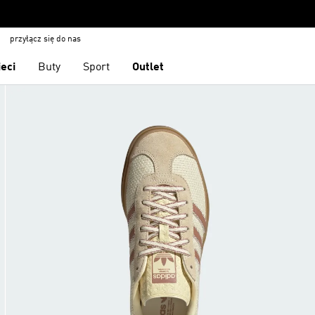
przyłącz się do nas
ieci
Buty
Sport
Outlet