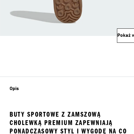
Pokaż w
Opis
BUTY SPORTOWE Z ZAMSZOWĄ
CHOLEWKĄ PREMIUM ZAPEWNIAJĄ
PONADCZASOWY STYL I WYGODĘ NA CO