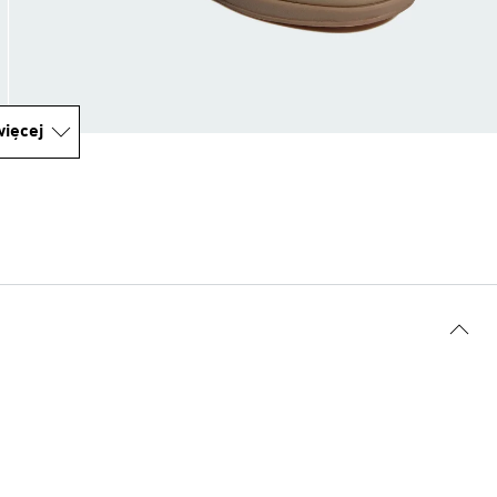
ięcej