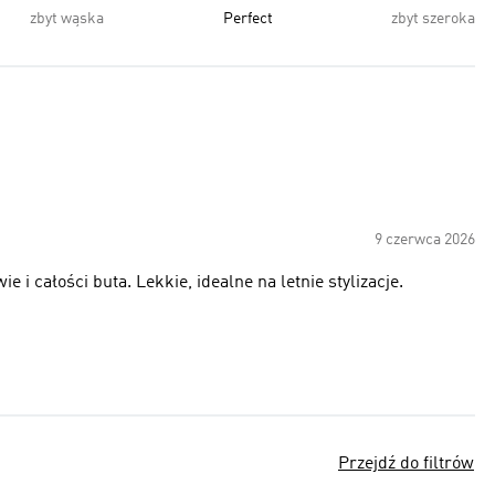
zbyt wąska
Perfect
zbyt szeroka
9 czerwca 2026
i całości buta. Lekkie, idealne na letnie stylizacje.
Przejdź do filtrów