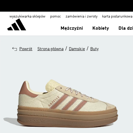
wyszukiwarka sklepów
pomoc
zamówienia i zwroty
karta podarunkowa
Mężczyźni
Kobiety
Dla dz
/
/
Powrót
Strona główna
Damskie
Buty