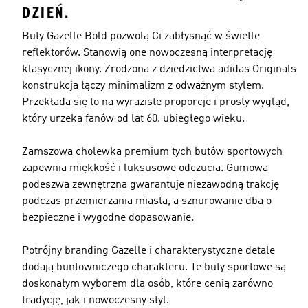
DZIEŃ.
Buty Gazelle Bold pozwolą Ci zabłysnąć w świetle
reflektorów. Stanowią one nowoczesną interpretację
klasycznej ikony. Zrodzona z dziedzictwa adidas Originals
konstrukcja łączy minimalizm z odważnym stylem.
Przekłada się to na wyraziste proporcje i prosty wygląd,
który urzeka fanów od lat 60. ubiegłego wieku.
Zamszowa cholewka premium tych butów sportowych
zapewnia miękkość i luksusowe odczucia. Gumowa
podeszwa zewnętrzna gwarantuje niezawodną trakcję
podczas przemierzania miasta, a sznurowanie dba o
bezpieczne i wygodne dopasowanie.
Potrójny branding Gazelle i charakterystyczne detale
dodają buntowniczego charakteru. Te buty sportowe są
doskonałym wyborem dla osób, które cenią zarówno
tradycję, jak i nowoczesny styl.