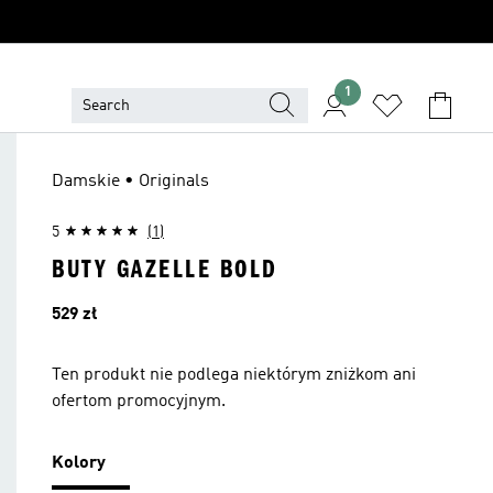
1
Damskie • Originals
5
(1)
BUTY GAZELLE BOLD
Cena
529 zł
Ten produkt nie podlega niektórym zniżkom ani
ofertom promocyjnym.
Kolory