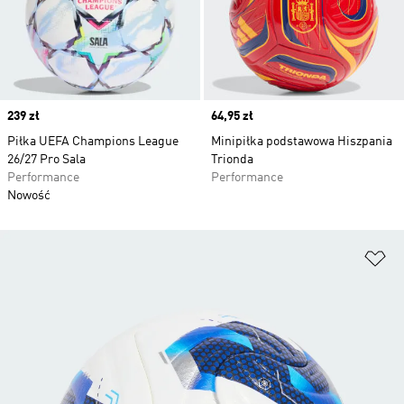
Price
239 zł
Price
64,95 zł
Piłka UEFA Champions League
Minipiłka podstawowa Hiszpania
26/27 Pro Sala
Trionda
Performance
Performance
Nowość
Do