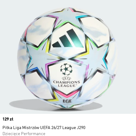
Price
129 zł
Piłka Liga Mistrzów UEFA 26/27 League J290
Dziecięce Performance