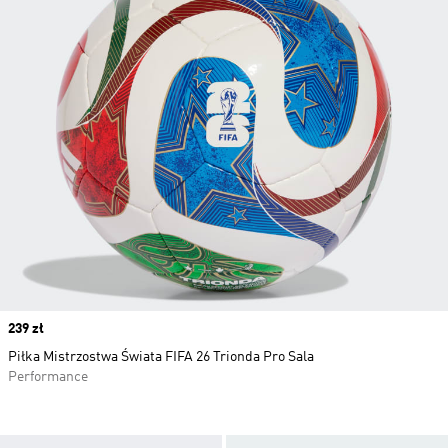
Price
239 zł
Piłka Mistrzostwa Świata FIFA 26 Trionda Pro Sala
Performance