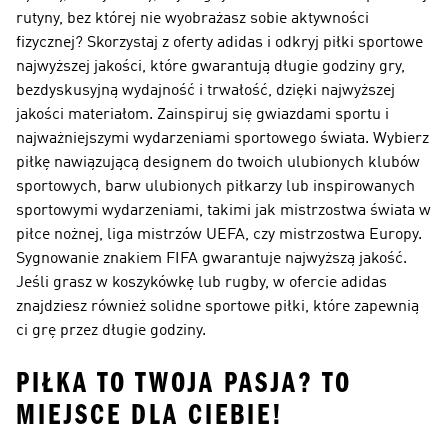
rutyny, bez której nie wyobrażasz sobie aktywności
fizycznej? Skorzystaj z oferty adidas i odkryj piłki sportowe
najwyższej jakości, które gwarantują długie godziny gry,
bezdyskusyjną wydajność i trwałość, dzięki najwyższej
jakości materiałom. Zainspiruj się gwiazdami sportu i
najważniejszymi wydarzeniami sportowego świata. Wybierz
piłkę nawiązującą designem do twoich ulubionych klubów
sportowych, barw ulubionych piłkarzy lub inspirowanych
sportowymi wydarzeniami, takimi jak mistrzostwa świata w
piłce nożnej, liga mistrzów UEFA, czy mistrzostwa Europy.
Sygnowanie znakiem FIFA gwarantuje najwyższą jakość.
Jeśli grasz w koszykówkę lub rugby, w ofercie adidas
znajdziesz również solidne sportowe piłki, które zapewnią
ci grę przez długie godziny.
PIŁKA TO TWOJA PASJA? TO
MIEJSCE DLA CIEBIE!