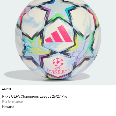
Price
649 zł
Piłka UEFA Champions League 26/27 Pro
Performance
Nowość