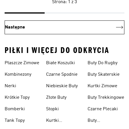
Strona: 1 z 3
Następne
PIŁKI I WIĘCEJ DO ODKRYCIA
Płaszcze Zimowe
Białe Koszulki
Buty Do Rugby
Kombinezony
Czarne Spodnie
Buty Skaterskie
Nerki
Niebieskie Buty
Kurtki Zimowe
Krótkie Topy
Złote Buty
Buty Trekkingowe
Bomberki
Stopki
Czarne Plecaki
Tank Topy
Kurtki
Buty
Przeciwdeszczowe
Wspinaczkowe