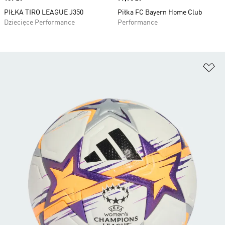
PIŁKA TIRO LEAGUE J350
Piłka FC Bayern Home Club
Dziecięce Performance
Performance
Do