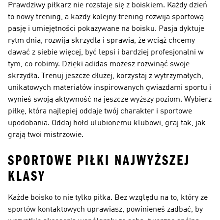
Prawdziwy piłkarz nie rozstaje się z boiskiem. Każdy dzień
to nowy trening, a każdy kolejny trening rozwija sportową
pasję i umiejętności pokazywane na boisku. Pasja dyktuje
rytm dnia, rozwija skrzydła i sprawia, że wciąż chcemy
dawać z siebie więcej, być lepsi i bardziej profesjonalni w
tym, co robimy. Dzięki adidas możesz rozwinąć swoje
skrzydła. Trenuj jeszcze dłużej, korzystaj z wytrzymałych,
unikatowych materiałów inspirowanych gwiazdami sportu i
wynieś swoją aktywność na jeszcze wyższy poziom. Wybierz
piłkę, która najlepiej oddaje twój charakter i sportowe
upodobania. Oddaj hołd ulubionemu klubowi, graj tak, jak
grają twoi mistrzowie.
SPORTOWE PIŁKI NAJWYŻSZEJ
KLASY
Każde boisko to nie tylko piłka. Bez względu na to, który ze
sportów kontaktowych uprawiasz, powinieneś zadbać, by