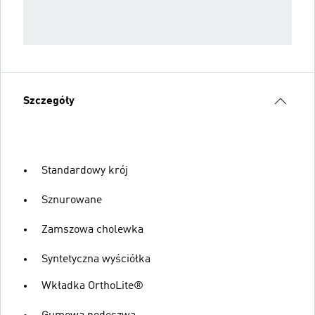
Szczegóły
Standardowy krój
Sznurowane
Zamszowa cholewka
Syntetyczna wyściółka
Wkładka OrthoLite®