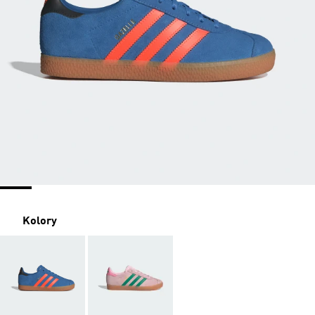
Kolory