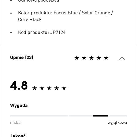
Gumowa podeszwa
Kolor produktu: Focus Blue / Solar Orange /
Core Black
Kod produktu: JP7124
Opinie (23)
4.8
Wygoda
niska
wyjątkowa
Jakość