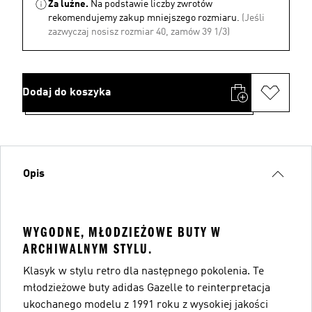
Za luźne.
Na podstawie liczby zwrotów
rekomendujemy zakup mniejszego rozmiaru.
(Jeśli
zazwyczaj nosisz rozmiar 40, zamów 39 1/3)
Dodaj do koszyka
Opis
WYGODNE, MŁODZIEŻOWE BUTY W
ARCHIWALNYM STYLU.
Klasyk w stylu retro dla następnego pokolenia. Te
młodzieżowe buty adidas Gazelle to reinterpretacja
ukochanego modelu z 1991 roku z wysokiej jakości