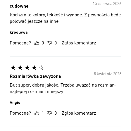
15 czerwca 2026
cudowne
Kocham te kolory, lekkość i wygodę. Z pewnością będę
polować jeszcze na inne
kroolowa
Pomocne?
0
0
Zgłoś komentarz
8 kwietnia 2026
Rozmiarówka zawyżona
But super, dobra jakość. Trzeba uważać na rozmiar-
najlepiej rozmiar mniejszy
Angie
Pomocne?
1
0
Zgłoś komentarz