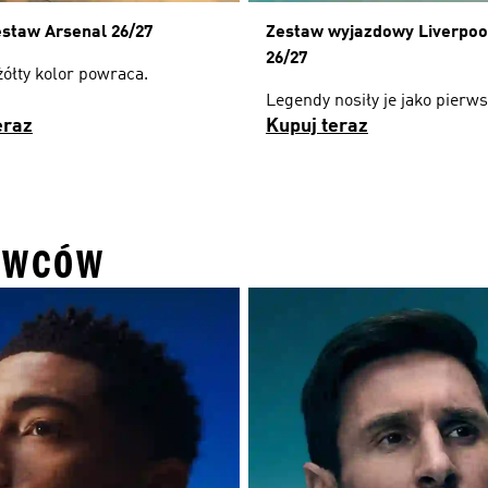
estaw Arsenal 26/27
Zestaw wyjazdowy Liverpoo
26/27
żółty kolor powraca.
Legendy nosiły je jako pierws
eraz
Kupuj teraz
OWCÓW