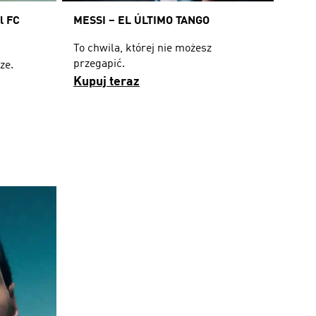
l FC
MESSI – EL ÚLTIMO TANGO
To chwila, której nie możesz
przegapić.
ze.
Kupuj teraz