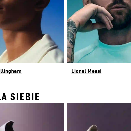
ellingham
Lionel Messi
A SIEBIE