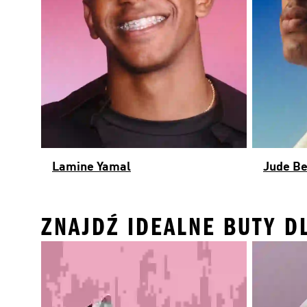
Lamine Yamal
Jude B
ZNAJDŹ IDEALNE BUTY DL