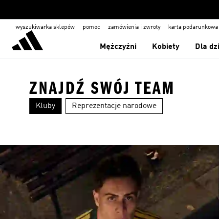
wyszukiwarka sklepów
pomoc
zamówienia i zwroty
karta podarunkowa
Mężczyźni
Kobiety
Dla dz
ZNAJDŹ SWÓJ TEAM
Kluby
Reprezentacje narodowe
Real Madrid
Liverpool