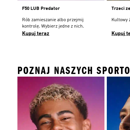
F50 LUB Predator
Trzeci z
Rób zamieszanie albo przejmij
Kultowy 
kontrolę. Wybierz jedne z nich.
Kupuj teraz
Kupuj t
POZNAJ NASZYCH SPORT