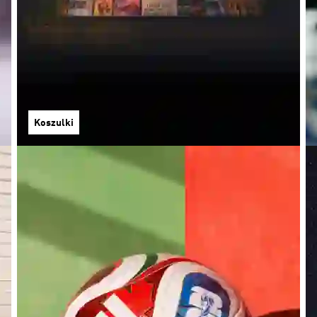
Koszulki