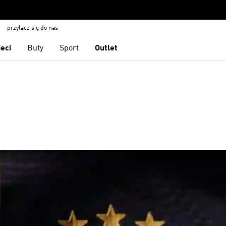
przyłącz się do nas
ieci
Buty
Sport
Outlet
Arsenal
Manchester United