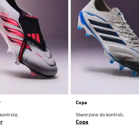
r
Copa
kontrolę.
Stworzone do kontroli.
r
Copa