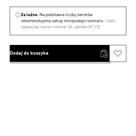
Za luźne.
Na podstawie liczby zwrotów
rekomendujemy zakup mniejszego rozmiaru.
(Jeśli
zazwyczaj nosisz rozmiar 40, zamów 39 1/3)
Dodaj do koszyka