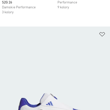
S2G 26
Performance
Damskie Performance
9 kolory
3 kolory
Do