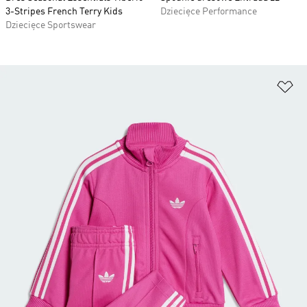
3-Stripes French Terry Kids
Dziecięce Performance
Dziecięce Sportswear
Do