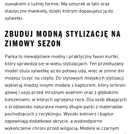
suwakiem o luźnej formie. Ma sznurek w talii oraz
elastyczne mankiety, dzięki którym dopasujesz ją do
sylwetki.
ZBUDUJ MODNĄ STYLIZACJĘ NA
ZIMOWY SEZON
Parka to niewątpliwie modny i praktyczny fason kurtki,
który sprawdza się w wielu stylizacjach. Ten przedłużany
model otula sylwetkę aż do połowy uda, więc w zimne dni
możesz liczyć na ciepło. Do stylowych miejskich stylizacji
wybieraj między innymi modele z kapturem, który ochroni
głowę i uszy przed mroźnym wiatrem oraz z głębokimi
kieszeniami, w których ogrzejesz ręce. Dla osób dbających
o środowisko naturalne mamy długie parki z materiałów
pochodzących z recyklingu. Wysoki kołnierz i kaptur
zapewniają dodatkowe okrycie, a wodoodporne
wykończenie chroni przed wilgocią. Modele w czarnym