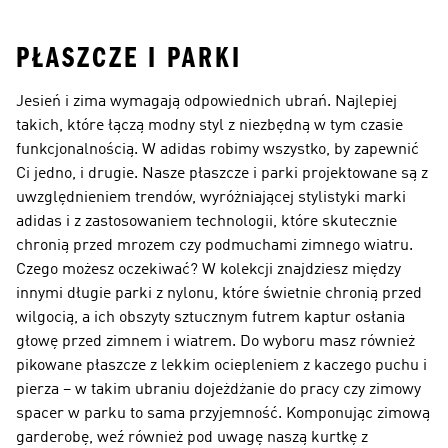
PŁASZCZE I PARKI
Jesień i zima wymagają odpowiednich ubrań. Najlepiej
takich, które łączą modny styl z niezbędną w tym czasie
funkcjonalnością. W adidas robimy wszystko, by zapewnić
Ci jedno, i drugie. Nasze płaszcze i parki projektowane są z
uwzględnieniem trendów, wyróżniającej stylistyki marki
adidas i z zastosowaniem technologii, które skutecznie
chronią przed mrozem czy podmuchami zimnego wiatru.
Czego możesz oczekiwać? W kolekcji znajdziesz między
innymi długie parki z nylonu, które świetnie chronią przed
wilgocią, a ich obszyty sztucznym futrem kaptur osłania
głowę przed zimnem i wiatrem. Do wyboru masz również
pikowane płaszcze z lekkim ociepleniem z kaczego puchu i
pierza – w takim ubraniu dojeżdżanie do pracy czy zimowy
spacer w parku to sama przyjemność. Komponując zimową
garderobę, weź również pod uwagę naszą kurtkę z