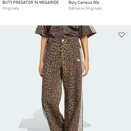
BUTY PREDATOR 94 MEGARIDE
Buty Campus 00s
Originals
Damskie Originals
Do