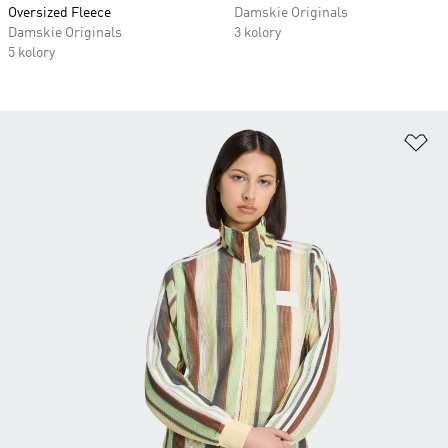
Oversized Fleece
Damskie Originals
Damskie Originals
3 kolory
5 kolory
Do