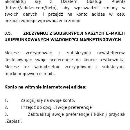
Skontaktuj się z Działem Obsługi Klienta
(
https://adidas.com/help
), aby wprowadzić zmiany w
swoich danych, i przejdź na konto adidas w celu
bezpośredniego wprowadzenia zmian.
3.5.
ZREZYGNUJ Z SUBSKRYPCJI NASZYCH E-MAILI I
UKIERUNKOWANYCH WIADOMO?CI MARKETINGOWYCH
Możesz zrezygnować z subskrypcji newsletterów,
dostosowując swoje preferencje na koncie użytkownika.
Możesz też samodzielnie zrezygnować z subskrypcji
marketingowych e-maili.
Konto na witrynie internetowej adidas:
1.
Zaloguj się na swoje konto.
2.
Przejdź do opcji „Twoje preferencje”.
3.
Zaktualizuj swoje preferencje i kliknij przycisk
„Zapisz”.