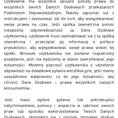
Użytkownik ma wszystkie opisane poniżej prawa do
wszystkich swoich Danych Osobowych przekazanych
Podmiotom Odpowiedzialnym. Należy zapoznać się z
instrukcjami i zastosować się do nich, aby wyegzekwować
swoje prawa na czas. Jeśli spółka zewnętrzna ponosi
niezależną odpowiedzialność za Dane Osobowe
użytkownika, użytkownik musi skontaktować się z tą spółką
zewnętrzną i przeczytać jej informację o polityce
prywatności, aby wyegzekwować swoje prawa wobec tej
spółki. Wniosek użytkownika nie zostanie rozpatrzony
pozytywnie, jeśli nie będziemy w stanie zweryfikować jego
tożsamości. Możemy poprosić użytkownika o udzielenie
odpowiedzi na dodatkowe pytania weryfikacyjne, jeśli mamy
uzasadnione wątpliwości co do jego tożsamości, aby
chronić Dane Osobowe i prawa wszystkich naszych
konsumentów.
Jeśli masz ogólne pytania lub potrzebujesz
natychmiastowej pomocy i wsparcia w zakresie swoich
praw lub sposobu wykorzystywania Twoich Danych
Osobowych, skontaktuj się z naszym zespołem obsługi