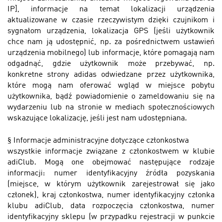
IP], informacje na temat lokalizacji urządzenia
aktualizowane w czasie rzeczywistym dzięki czujnikom i
sygnałom urządzenia, lokalizacja GPS (jeśli użytkownik
chce nam ją udostępnić, np. za pośrednictwem ustawień
urządzenia mobilnego) lub informacje, które pomagają nam
odgadnąć, gdzie użytkownik może przebywać, np.
konkretne strony adidas odwiedzane przez użytkownika,
które mogą nam oferować wgląd w miejsce pobytu
użytkownika, bądź powiadomienie o zameldowaniu się na
wydarzeniu lub na stronie w mediach społecznościowych
wskazujące lokalizację, jeśli jest nam udostępniana.
§
Informacje administracyjne dotyczące członkostwa
wszystkie informacje związane z członkostwem w klubie
adiClub. Mogą one obejmować następujące rodzaje
informacji: numer identyfikacyjny źródła pozyskania
(miejsce, w którym użytkownik zarejestrował się jako
członek), kraj członkostwa, numer identyfikacyjny członka
klubu adiClub, data rozpoczęcia członkostwa, numer
identyfikacyjny sklepu (w przypadku rejestracji w punkcie