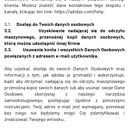
klienta. Możesz znaleźć dane kontaktowe tego zespołu i
kanały, klikając ten link:
https://adidas.com/help
.
3.1.
Dostęp do
Twoich danych osobowych
3.2.
Uzyskiwanie nadającej się do odczytu
maszynowego, przenośnej kopii danych osobowych,
którą można udostępnić innej firmie
3.3.
Usuwanie konta i wszystkich Danych Osobowych
powiązanych z adresem e-mail użytkownika.
Aby uzyskać dostęp do swoich Danych Osobowych oraz
informacji o tym, jak adidas je gromadzi i wykorzystuje,
bądź aby otrzymać nadającą się do odczytu maszynowego
przenośną kopię swoich danych lub aby usunąć swoje Dane
Osobowe, skorzystaj z naszego narzędzia
samoobsługowego, postępując zgodnie z poniższymi
instrukcjami. Twój adres e-mail jest wymagany, ponieważ
bez niego nie będziemy mogli Cię zidentyfikować i
zrealizować Twojego wniosku.