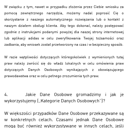
W związku z tym, nawet w przypadku złożenia przez Ciebie wniosku za
pomocą zewnętrznego narzędzia, możemy nadal poprosić Cię o
skorzystanie z naszego automatycznego rozwiązania lub o kontakt z
naszym działem obsługi klienta. Aby tego dokonać, należy postępować
zgodnie z instrukcjami podanymi powyżej dla naszej strony internetowej
lub aplikacji adidas w celu zweryfikowania Twojej tożsamości oraz
zadbania, aby wniosek został przetworzony na czas i w bezpieczny sposób.
W razie wątpliwości dotyczących któregokolwiek z wymienionych tutaj
praw należy zwrócić się do władz lokalnych w celu omówienia praw
dotyczących Danych Osobowych wynikających z obowiązującego
prawodawstwa oraz w celu pełnego zrozumienia tych praw.
4.
Jakie Dane Osobowe gromadzimy i jak je
wykorzystujemy („Kategorie Danych Osobowych”)?
W większości przypadków Dane Osobowe przekazywane są
w konkretnych celach. Czasami jednak Dane Osobowe
mogą być również wykorzystywane w innych celach, jeśli