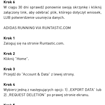
Krok 6
W ciągu 30 dni sprawdź ponownie swoją skrzynkę i kliknij
załączony link, aby odebrać plik, którego dotyczył wniosek,
LUB potwierdzenie usunięcia danych.
ADIDAS RUNNING VIA RUNTASTIC.COM
Krok 1
Zaloguj się na stronie Runtastic.com.
Krok 2
Kliknij "Home".
Krok 3
Przejdź do "Account & Data" z lewej strony.
Krok 4
Wybierz jedną z następujących opcji: 1) „EXPORT DATA” lub
2) „REQUEST DELETION” po prawej stronie ekranu.