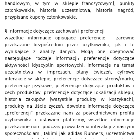
handlowym, w tym w sklepie franczyzowym), punkty
członkowskie, historia uczestnictwa, historia nagród,
przypisane kupony członkowskie.
§
Informacje dotyczące zachowań i preferencji
wszelkie informacje opisujące preferencje − zarówno
przekazane bezpośrednio przez użytkownika, jak i te
wynikające z analizy danych. Mogą one obejmować
następujące rodzaje informacji: preferencje dotyczące
aktywności (dyscyplin sportowych), informacje na temat
uczestnictwa w imprezach, plany ćwiczeń, cyfrowe
interakcje w sklepie, preferencje dotyczące strony/marki,
preferencje językowe, preferencje dotyczące produktów i
cech produktów, preferencje dotyczące lokalizacji sklepu,
historia zakupów (wszystkie produkty w koszykach),
produkty na liście życzeń, dowolne informacje dotyczące
„preferencji” przekazane nam za pośrednictwem profilu
użytkownika i ustawień platformy, wszelkie informacje
przekazane nam podczas prowadzenia interakcji z naszymi
społecznościami, takimi jak adidas Runners, uczestnictwa