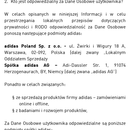
2.
Kto jest odpowiedzialny za Dane Osobowe użytkownika?
W celach opisanych w niniejszej Informacji i w celu
przestrzegania lokalnych przepisów dotyczących
prywatności i RODO odpowiedzialność za Dane Osobowe
ponoszą następujące podmioty adidas:
adidas Poland Sp. z o.o. -
ul. Żwirki i Wigury 18 A,
Warszawa, 02-092, Polska (dalej zwany „Lokalnym
Oddziałem Sprzedaży
Spółka adidas AG –
Adi-Dassler Str. 1, 91074
Herzogenaurach, BY, Niemcy (dalej zwana „adidas AG”)
Ponadto w celach związanych:
§
ze sprzedażą produktów firmy adidas – zamówieniami
online i offline,
§
z badaniami i rozwojem produktów,
Za Dane Osobowe użytkownika odpowiedzialne są poniższe