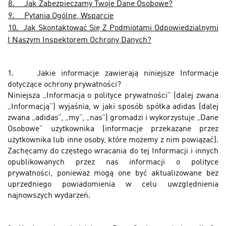
8.
Jak Zabezpieczamy Twoje Dane Osobowe?
9.
Pytania Ogólne, Wsparcie
10.
Jak Skontaktować Się Z Podmiotami Odpowiedzialnymi
I Naszym Inspektorem Ochrony Danych?
1.
Jakie informacje zawierają niniejsze Informacje
dotyczące ochrony prywatności?
Niniejsza „Informacja o polityce prywatności” (dalej zwana
„Informacją”) wyjaśnia, w jaki sposób spółka adidas (dalej
zwana „adidas”, „my”, „nas”) gromadzi i wykorzystuje „Dane
Osobowe” użytkownika (informacje przekazane przez
użytkownika lub inne osoby, które możemy z nim powiązać).
Zachęcamy do częstego wracania do tej Informacji i innych
opublikowanych przez nas informacji o polityce
prywatności, ponieważ mogą one być aktualizowane bez
uprzedniego powiadomienia w celu uwzględnienia
najnowszych wydarzeń.