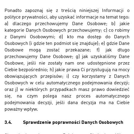
Ponadto zapoznaj się z treścią niniejszej Informacji o
polityce prywatności, aby uzyskać informacje na temat tego:
a) dlaczego przechowujemy Dane Osobowe; b) jakie
kategorie Danych Osobowych przechowujemy; c) co robimy
z Danymi Osobowymi; d) kto ma dostęp do Danych
Osobowych (i gdzie ten podmiot się znajduje); e) gdzie Dane
Osobowe mogą zostać przekazane; f) jak długo
przechowujemy Dane Osobowe; g) jak uzyskaliśmy Dane
Osobowe, jeśli nie zostały nam one udostępnione przez
Ciebie bezpośrednio; h) jakie prawa Ci przysługują na mocy
obowiązujących przepisów; i) czy korzystamy z Danych
Osobowych w celu automatycznego podejmowania decyzji;
oraz j) w niektórych przypadkach masz prawo dowiedzieć
się, na czym polega nasz proces automatycznego
podejmowania decyzji, jeśli dana decyzja ma na Ciebie
poważny wpływ.
3.4.
Sprawdzenie poprawności Danych Osobowych