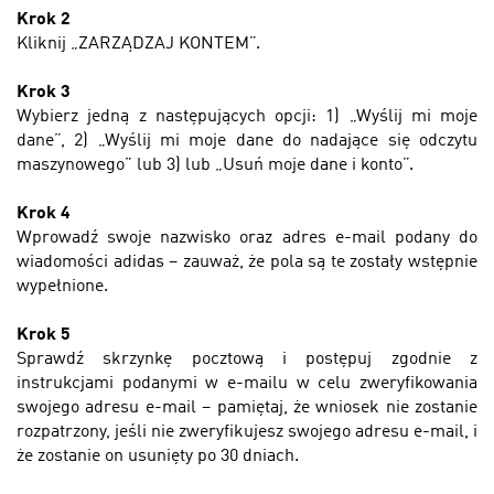
Krok 2
Kliknij „ZARZĄDZAJ KONTEM”.
Krok 3
Wybierz jedną z następujących opcji: 1) „Wyślij mi moje
dane”, 2) „Wyślij mi moje dane do nadające się odczytu
maszynowego” lub 3) lub „Usuń moje dane i konto”.
Krok 4
Wprowadź swoje nazwisko oraz adres e-mail podany do
wiadomości adidas –
zauważ, że pola są te zostały wstępnie
wypełnione
.
Krok 5
Sprawdź skrzynkę pocztową i postępuj zgodnie z
instrukcjami podanymi w e-mailu w celu zweryfikowania
swojego adresu e-mail –
pamiętaj, że wniosek nie zostanie
rozpatrzony, jeśli nie zweryfikujesz swojego adresu e-mail, i
że zostanie on usunięty po 30 dniach.