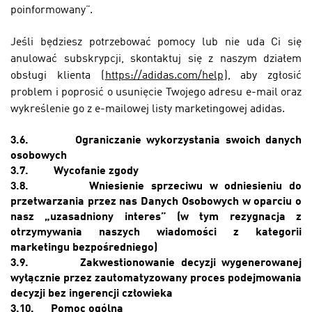
poinformowany”.
Jeśli będziesz potrzebować pomocy lub nie uda Ci się
anulować subskrypcji, skontaktuj się z naszym działem
obsługi klienta
(
https://adidas.com/help
),
aby zgłosić
problem i poprosić o usunięcie Twojego adresu e-mail oraz
wykreślenie go z e-mailowej listy marketingowej adidas.
3.6.
Ograniczanie wykorzystania swoich danych
osobowych
3.7.
Wycofanie zgody
3.8.
Wniesienie sprzeciwu w odniesieniu do
przetwarzania przez nas Danych Osobowych w oparciu o
nasz „uzasadniony interes” (w tym rezygnacja z
otrzymywania naszych wiadomości z kategorii
marketingu bezpośredniego)
3.9.
Zakwestionowanie decyzji wygenerowanej
wyłącznie przez zautomatyzowany proces podejmowania
decyzji bez ingerencji człowieka
3.10.
Pomoc ogólna