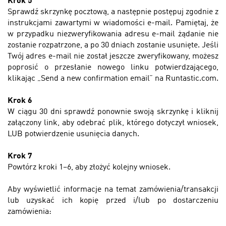
Krok 5
Sprawdź skrzynkę pocztową, a następnie postępuj zgodnie z
instrukcjami zawartymi w wiadomości e-mail. Pamiętaj, że
w przypadku niezweryfikowania adresu e-mail żądanie nie
zostanie rozpatrzone, a po 30 dniach zostanie usunięte. Jeśli
Twój adres e-mail nie został jeszcze zweryfikowany, możesz
poprosić o przesłanie nowego linku potwierdzającego,
klikając „Send a new confirmation email” na Runtastic.com.
Krok 6
W ciągu 30 dni sprawdź ponownie swoją skrzynkę i kliknij
załączony link, aby odebrać plik, którego dotyczył wniosek,
LUB potwierdzenie usunięcia danych.
Krok 7
Powtórz kroki 1–6, aby złożyć kolejny wniosek.
Aby wyświetlić informacje na temat zamówienia/transakcji
lub uzyskać ich kopię przed i/lub po dostarczeniu
zamówienia
: