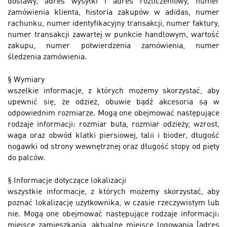
dostawy, adres wysyłki i adres rozliczeniowy, numer
zamówienia klienta, historia zakupów w adidas, numer
rachunku, numer identyfikacyjny transakcji, numer faktury,
numer transakcji zawartej w punkcie handlowym, wartość
zakupu, numer potwierdzenia zamówienia, numer
śledzenia zamówienia.
§
Wymiary
wszelkie informacje, z których możemy skorzystać, aby
upewnić się, że odzież, obuwie bądź akcesoria są w
odpowiednim rozmiarze. Mogą one obejmować następujące
rodzaje informacji: rozmiar buta, rozmiar odzieży, wzrost,
waga oraz obwód klatki piersiowej, talii i bioder, długość
nogawki od strony wewnętrznej oraz długość stopy od pięty
do palców.
§
Informacje dotyczące lokalizacji
wszystkie informacje, z których możemy skorzystać, aby
poznać lokalizację użytkownika, w czasie rzeczywistym lub
nie. Mogą one obejmować następujące rodzaje informacji:
miejsce zamieszkania, aktualne miejsce logowania [adres