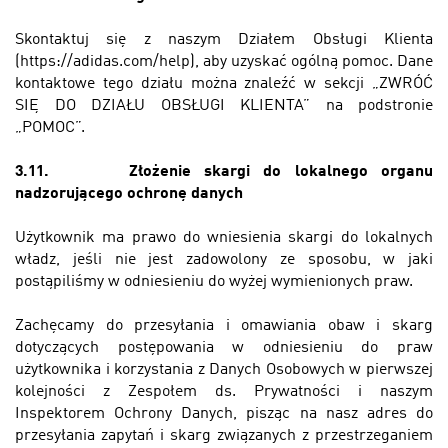
Skontaktuj się z naszym Działem Obsługi Klienta
(
https://adidas.com/help
), aby uzyskać ogólną pomoc. Dane
kontaktowe tego działu można znaleźć w sekcji „ZWRÓĆ
SIĘ DO DZIAŁU OBSŁUGI KLIENTA” na podstronie
„POMOC”.
3.11.
Złożenie skargi do lokalnego organu
nadzorującego ochronę danych
Użytkownik ma prawo do wniesienia skargi do lokalnych
władz, jeśli nie jest zadowolony ze sposobu, w jaki
postąpiliśmy w odniesieniu do wyżej wymienionych praw.
Zachęcamy do przesyłania i omawiania obaw i skarg
dotyczących postępowania w odniesieniu do praw
użytkownika i korzystania z Danych Osobowych w pierwszej
kolejności z Zespołem ds. Prywatności i naszym
Inspektorem Ochrony Danych, pisząc na nasz adres do
przesyłania zapytań i skarg związanych z przestrzeganiem