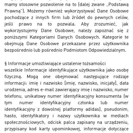
mamy stosowne pozwolenie na to (dalej zwane „Podstawą
Prawną”). Możemy również wykorzystywać Dane Osobowe
pochodzące z innych firm lub źródeł do pewnych celów,
jeśli prawo na to pozwala. Aby zrozumieć, jak
wykorzystujemy Dane Osobowe, należy zapoznać się z
poniższymi Kategoriami Danych Osobowych. Kategorie te
obejmują Dane Osobowe przekazane przez użytkownika
bezpośrednio lub pośrednio Podmiotom Odpowiedzialnym.
§
Informacje umożliwiające ustalenie tożsamości
wszelkie Informacje identyfikujące użytkownika jako osobę
fizyczną. Mogą one obejmować następujące rodzaje
informacji: imię i nazwisko [imię, nazwisko, inicjały], data
urodzenia, adres e-mail zawierający imię i nazwisko, numer
telefonu, unikatowy numer identyfikacyjny konsumenta (w
tym numer identyfikacyjny członka lub numer
identyfikacyjny z dowolnej platformy adidas), pseudonim,
hasło, identyfikatory i nazwy użytkownika w mediach
społecznościowych, odcisk palca zapisany na urządzeniu,
przypisany kod karty upominkowej, informacje dotyczące