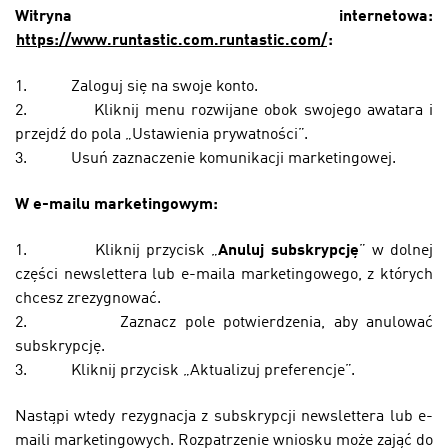
Witryna internetowa:
https://www.runtastic.com.runtastic.com/
:
1.
Zaloguj się na swoje konto.
2.
Kliknij menu rozwijane obok swojego awatara i
przejdź do pola „Ustawienia prywatności”.
3.
Usuń zaznaczenie komunikacji marketingowej.
W e-mailu marketingowym:
1.
Kliknij przycisk „
Anuluj subskrypcję
” w dolnej
części newslettera lub e-maila marketingowego, z których
chcesz zrezygnować.
2.
Zaznacz pole potwierdzenia, aby anulować
subskrypcję.
3.
Kliknij przycisk „Aktualizuj preferencje”.
Nastąpi wtedy rezygnacja z subskrypcji newslettera lub e-
maili marketingowych. Rozpatrzenie wniosku może zająć do