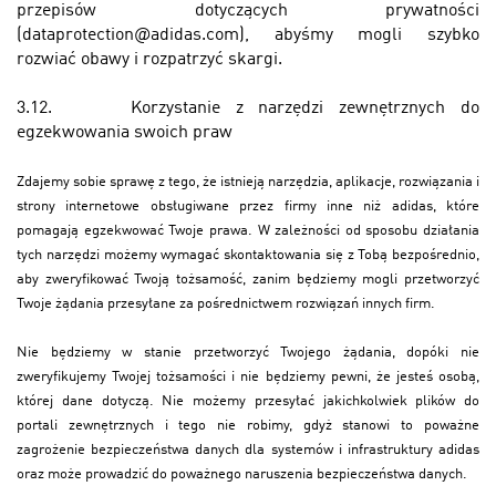
przepisów dotyczących prywatności
(dataprotection@adidas.com), abyśmy mogli szybko
rozwiać obawy i rozpatrzyć skargi.
3.12.
Korzystanie z narzędzi zewnętrznych do
egzekwowania swoich praw
Zdajemy sobie sprawę z tego, że istnieją narzędzia, aplikacje, rozwiązania i
strony internetowe obsługiwane przez firmy inne niż adidas, które
pomagają egzekwować Twoje prawa. W zależności od sposobu działania
tych narzędzi możemy wymagać skontaktowania się z Tobą bezpośrednio,
aby zweryfikować Twoją tożsamość, zanim będziemy mogli przetworzyć
Twoje żądania przesyłane za pośrednictwem rozwiązań innych firm.
Nie będziemy w stanie przetworzyć Twojego żądania, dopóki nie
zweryfikujemy Twojej tożsamości i nie będziemy pewni, że jesteś osobą,
której dane dotyczą. Nie możemy przesyłać jakichkolwiek plików do
portali zewnętrznych i tego nie robimy, gdyż stanowi to poważne
zagrożenie bezpieczeństwa danych dla systemów i infrastruktury adidas
oraz może prowadzić do poważnego naruszenia bezpieczeństwa danych.