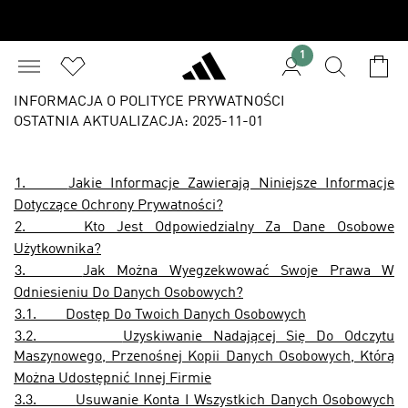
1
INFORMACJA O POLITYCE PRYWATNOŚCI
OSTATNIA AKTUALIZACJA: 2025-11-01
1.
Jakie Informacje Zawierają Niniejsze Informacje
Dotyczące Ochrony Prywatności?
2.
Kto Jest Odpowiedzialny Za Dane Osobowe
Użytkownika?
3.
Jak Można Wyegzekwować Swoje Prawa W
Odniesieniu Do Danych Osobowych?
3.1.
Dostęp Do Twoich Danych Osobowych
3.2.
Uzyskiwanie Nadającej Się Do Odczytu
Maszynowego, Przenośnej Kopii Danych Osobowych, Którą
Można Udostępnić Innej Firmie
3.3.
Usuwanie Konta I Wszystkich Danych Osobowych