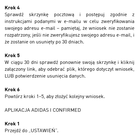
Krok 4
Sprawdź skrzynkę pocztową i postępuj zgodnie z
instrukcjami podanymi w e-mailu w celu zweryfikowania
swojego adresu e-mail –
pamiętaj, że wniosek nie zostanie
rozpatrzony, jeśli nie zweryfikujesz swojego adresu e-mail, i
że zostanie on usunięty po 30 dniach.
Krok 5
W ciągu 30 dni sprawdź ponownie swoją skrzynkę i kliknij
załączony link, aby odebrać plik, którego dotyczył wniosek,
LUB potwierdzenie usunięcia danych.
Krok 6
Powtórz kroki 1–5, aby złożyć kolejny wniosek.
APLIKACJA ADIDAS I CONFIRMED
Krok 1
Przejdź do „USTAWIEŃ”.