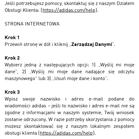
Jeśli potrzebujesz pomocy, skontaktuj się z naszym Działem
Obsługi Klienta:
(
https://adidas.com/help
).
STRONA INTERNETOWA
Krok 1
Przewiń stronę w dół i kliknij „
Zarządzaj Danymi
”.
Krok 2
Wybierz jedną z następujących opcji: 1) „Wyślij mi moje
dane”, 2) „Wyślij mi moje dane nadające się odczytu
maszynowego” lub 3) „Usuń moje dane i konto”.
Krok 3
Wpisz swoje nazwisko i adres e-mail podane do
wiadomości adidas –
jeśli to nazwisko i adres e-mail nie są
zgodne z informacjami w naszym systemie, Twój wniosek
zostanie odrzucony. W razie potrzeby skorzystania z pomocy
możesz skontaktować się z naszym
lokalnym zespołem
obsługi klienta (
https://adidas.com/help
).