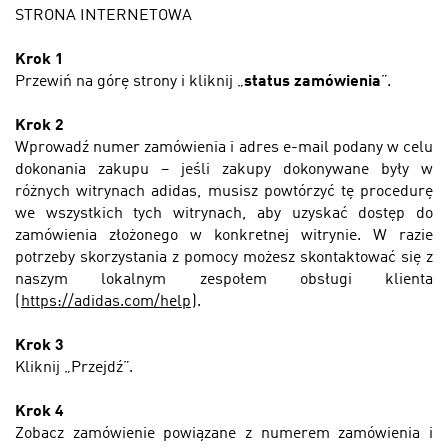
STRONA INTERNETOWA
Krok 1
Przewiń na górę strony i kliknij „
status zamówienia
”.
Krok 2
Wprowadź numer zamówienia i adres e-mail podany w celu
dokonania zakupu –
jeśli zakupy dokonywane były w
różnych witrynach adidas, musisz powtórzyć tę procedurę
we wszystkich tych witrynach, aby uzyskać dostęp do
zamówienia złożonego w konkretnej witrynie. W razie
potrzeby skorzystania z pomocy możesz skontaktować się z
naszym
lokalnym zespołem obsługi klienta
(
https://adidas.com/help
).
Krok 3
Kliknij „Przejdź”.
Krok 4
Zobacz zamówienie powiązane z numerem zamówienia i