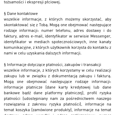
tożsamości i ekspresji płciowej.
§
Dane kontaktowe
wszelkie informacje, z których możemy skorzystać, aby
skontaktować się z Tobą. Mogą one obejmować następujące
rodzaje informacji: numer telefonu, adres dostawy i do
faktury, adres e-mail, identyfikator w serwisie Messenger,
identyfikator w mediach społecznościowych, inne kanały
komunikacyjne, z których użytkownik korzysta do kontaktu z
nami w celu uzyskania dalszych informacji.
§
Informacje dotyczące płatności, zakupów i transakcji
wszelkie informacje, z których korzystamy w celu realizacji
zakupu lub w związku z dokumentacją zakupu i fakturą.
Mogą one obejmować następujące rodzaje informacji:
informacje płatnicze (dane karty kredytowej lub dane
bankowe bądź dane platformy płatniczej), profil ryzyka
płatności (udostępniany nam za pośrednictwem naszego
rozwiązania z zakresu ryzyka płatności), informacje na
temat koszyka (zamówione produkty), informacje na temat