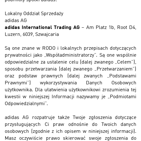
podmioty spółki adidas:
Lokalny Oddział Sprzedaży
adidas AG
adidas International Trading AG
– Am Platz 1b, Root D4,
Luzern, 6039, Szwajcaria
Są one znane w RODO i lokalnych przepisach dotyczących
prywatności jako „Współadministratorzy”. Są one wspólnie
odpowiedzialne za ustalenie celu (dalej zwanego „Celem”),
sposobu przetwarzania (dalej zwanego „Przetwarzaniem”)
oraz podstaw prawnych (dalej zwanych „Podstawami
Prawnymi”) wykorzystywania Danych Osobowych
użytkownika. Dla ułatwienia użytkownikowi zrozumienia tej
kwestii w niniejszej Informacji nazywamy je „Podmiotami
Odpowiedzialnymi”.
adidas AG rozpatruje także Twoje zgłoszenia dotyczące
przysługujących Ci praw odnośnie do Twoich danych
osobowych (zgodnie z ich opisem w niniejszej informacji).
Masz oczywiście prawo skierować swoje zgłoszenia do