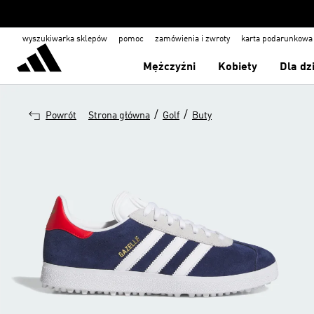
wyszukiwarka sklepów
pomoc
zamówienia i zwroty
karta podarunkowa
Mężczyźni
Kobiety
Dla dz
/
/
Powrót
Strona główna
Golf
Buty