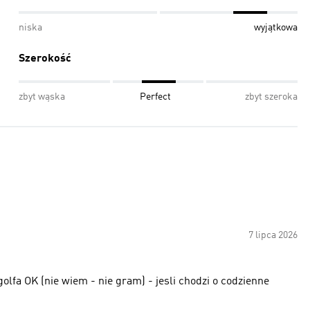
niska
wyjątkowa
Szerokość
zbyt wąska
Perfect
zbyt szeroka
7 lipca 2026
golfa OK (nie wiem - nie gram) - jesli chodzi o codzienne