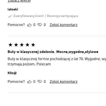
Zobacz więcej
latoski
Zweryfikowany klient
Recenzja zachęcająca
Pomocne?
0
0
Zgłoś komentarz
Buty w klasycznej odsłonie. Mocne,wygodne,stylowe
Buty w klasycznej formie pochodzącej z lat 70. Wygodne, wy
trzymają poziom. Polecam
KOz@
Pomocne?
0
0
Zgłoś komentarz