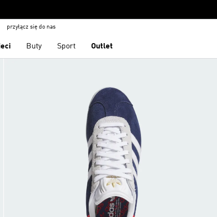
przyłącz się do nas
ieci
Buty
Sport
Outlet