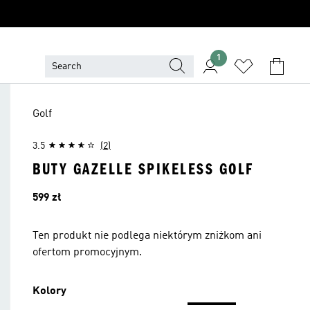
1
Golf
3.5
(2)
BUTY GAZELLE SPIKELESS GOLF
Cena
599 zł
Ten produkt nie podlega niektórym zniżkom ani
ofertom promocyjnym.
Kolory