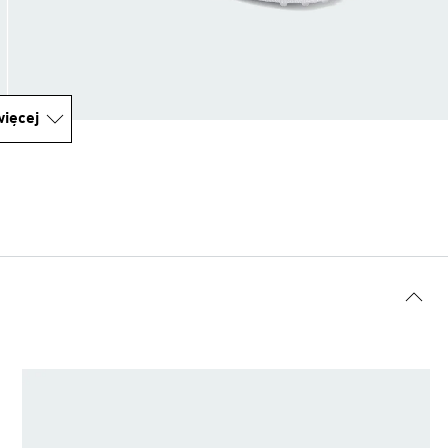
ięcej