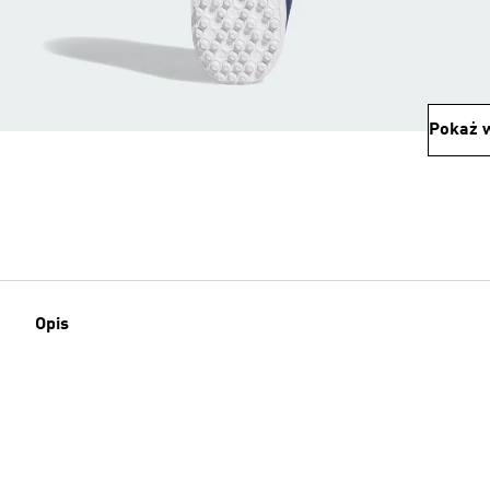
Pokaż w
Opis