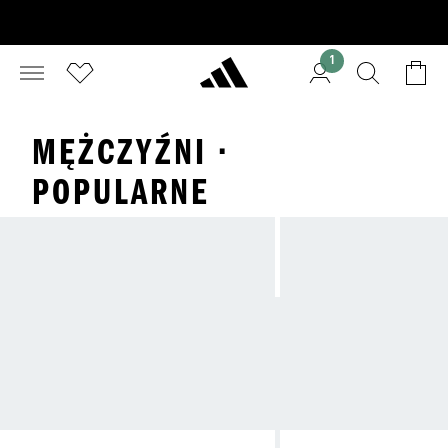
1
MĘŻCZYŹNI ·
POPULARNE