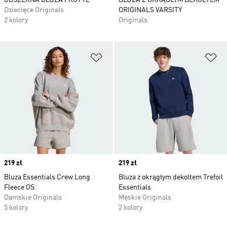
OBSZERNA BLUZA FROTTÉ
BLUZA Z OKRĄGŁYM DEKOLTEM
Dziecięce Originals
ORIGINALS VARSITY
2 kolory
Originals
Dodaj do listy życzeń
Do
Price
219 zł
Price
219 zł
Bluza Essentials Crew Long
Bluza z okrągłym dekoltem Trefoil
Fleece OS
Essentials
Damskie Originals
Męskie Originals
5 kolory
2 kolory