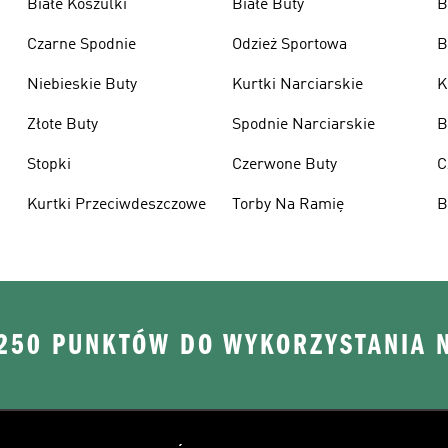
Białe Koszulki
Białe Buty
B
Czarne Spodnie
Odzież Sportowa
B
Niebieskie Buty
Kurtki Narciarskie
K
Złote Buty
Spodnie Narciarskie
B
Stopki
Czerwone Buty
C
Kurtki Przeciwdeszczowe
Torby Na Ramię
B
 250 PUNKTÓW DO WYKORZYSTANIA 