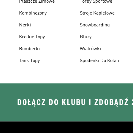
Płaszcze Zimowe
Torby Sportowe
Kombinezony
Stroje Kąpielowe
Nerki
Snowboarding
Krótkie Topy
Bluzy
Bomberki
Wiatrówki
Tank Topy
Spodenki Do Kolan
DOŁĄCZ DO KLUBU I ZDOBĄDŹ