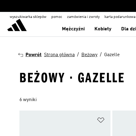
wyszukiwarka sklepów
pomoc
zamówienia i zwroty
karta podarunkowa
Mężczyźni
Kobiety
Dla dz
Powrót
Strona główna
Beżowy
Gazelle
BEŻOWY · GAZELLE
6 wyniki
Dodaj do listy