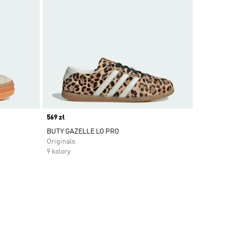
Price
569 zł
BUTY GAZELLE LO PRO
Originals
9 kolory