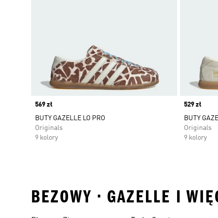
Price
569 zł
Price
529 zł
BUTY GAZELLE LO PRO
BUTY GAZE
Originals
Originals
9 kolory
9 kolory
BEZOWY • GAZELLE I WI