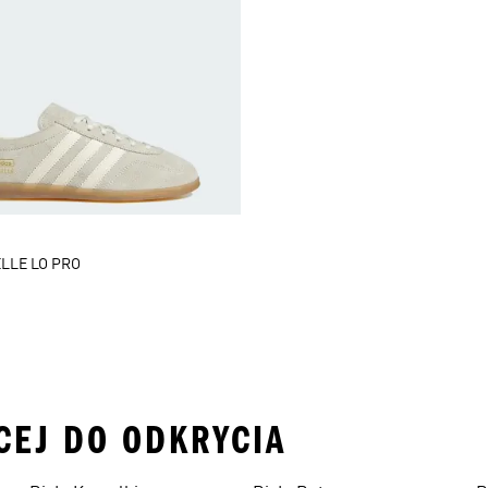
LLE LO PRO
ĘCEJ DO ODKRYCIA