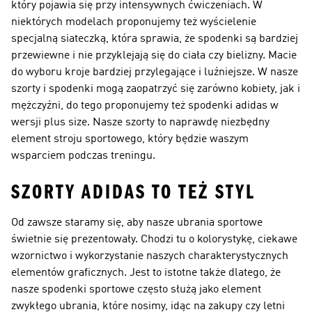
który pojawia się przy intensywnych ćwiczeniach. W
niektórych modelach proponujemy też wyścielenie
specjalną siateczką, która sprawia, że spodenki są bardziej
przewiewne i nie przyklejają się do ciała czy bielizny. Macie
do wyboru kroje bardziej przylegające i luźniejsze. W nasze
szorty i spodenki mogą zaopatrzyć się zarówno kobiety, jak i
mężczyźni, do tego proponujemy też spodenki adidas w
wersji plus size. Nasze szorty to naprawdę niezbędny
element stroju sportowego, który będzie waszym
wsparciem podczas treningu.
SZORTY ADIDAS TO TEŻ STYL
Od zawsze staramy się, aby nasze ubrania sportowe
świetnie się prezentowały. Chodzi tu o kolorystykę, ciekawe
wzornictwo i wykorzystanie naszych charakterystycznych
elementów graficznych. Jest to istotne także dlatego, że
nasze spodenki sportowe często służą jako element
zwykłego ubrania, które nosimy, idąc na zakupy czy letni