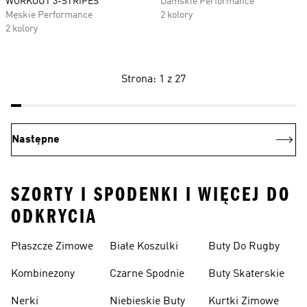
WORKOUT 3-STRIPES
Damskie Performance
Męskie Performance
2 kolory
2 kolory
Strona: 1 z 27
Następne
SZORTY I SPODENKI I WIĘCEJ DO
ODKRYCIA
Płaszcze Zimowe
Białe Koszulki
Buty Do Rugby
Kombinezony
Czarne Spodnie
Buty Skaterskie
Nerki
Niebieskie Buty
Kurtki Zimowe