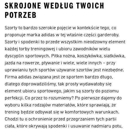
SKROJONE WEDŁUG TWOICH
POTRZEB
Szorty to bardzo szerokie pojęcie w kontekście tego, co
proponuje marka adidas w tej właśnie części garderoby.
Szorty i spodenki to przede wszystkim nieodzowny element
każdej torby treningowej i ubioru zawodników wielu
dyscyplin sportowych. Piłka nożna, koszykówka, siatkówka,
jazda na rowerze, pływanie i wiele, wiele innych – przy
uprawianiu tych sportów używanie szortów jest niezbędne.
Firma adidas związana jest ze sportem bardzo długo,
dlatego doprowadziliśmy, tak prosty wydawałoby się
element ubioru sportowego, jakim są szorty do poziomu
perfekcji. Co przez to rozumiemy? Po pierwsze dajemy do
wyboru kilka rodzajów materiałów, które sprawiają, że
trening będzie odbywał się w komfortowych warunkach.
Chodzi tu o ochronienie przed przegrzaniem tych partii
ciała, które okrywają spodenki i usuwanie nadmiaru potu,