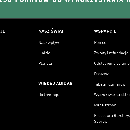
JE
NASZ ŚWIAT
WSPARCIE
Nasz wpływ
Pomoc
Ludzie
Zwroty i refundacja
Planeta
Odstąpienie od um
Dostawa
WIĘCEJ ADIDAS
Tabela rozmiarów
Do treningu
Wyszukiwarka skle
Mapa strony
Procedura Rozstrzy
Sporów