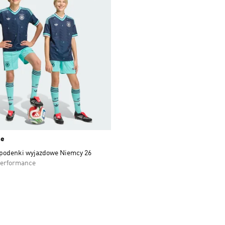
ne
spodenki wyjazdowe Niemcy 26
Performance