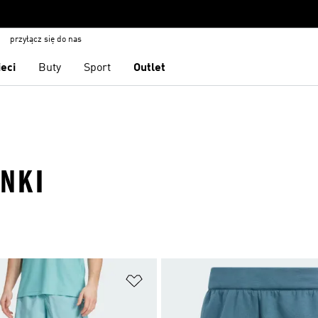
przyłącz się do nas
ieci
Buty
Sport
Outlet
NKI
 życzeń
Dodaj do listy życzeń