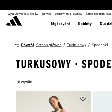
wyszukiwarka sklepów
pomoc
zamówienia i zwroty
karta podarunkowa
Mężczyźni
Kobiety
Dla dz
Powrót
Strona główna
Turkusowy
Spodenki
TURKUSOWY · SPODE
10 wyniki
Dodaj do listy