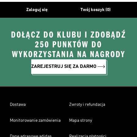
Zaloguj się
Twój koszyk (0)
DOŁĄCZ DO KLUBU I ZDOBĄDŹ
250 PUNKTÓW DO
WYKORZYSTANIA NA NAGRODY
ZAREJESTRUJ SIĘ ZA DARMO
Dostawa
Zwroty i refundacja
Monitorowanie zamówienia
Mapa strony
Dane adresowe adidas
Realizacja płatności