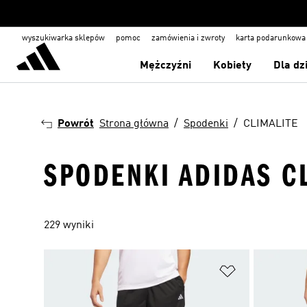
wyszukiwarka sklepów
pomoc
zamówienia i zwroty
karta podarunkowa
Mężczyźni
Kobiety
Dla dz
Powrót
Strona główna
Spodenki
CLIMALITE
SPODENKI ADIDAS C
229 wyniki
Dodaj do listy