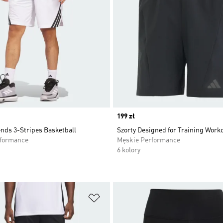
Price
199 zł
nds 3-Stripes Basketball
Szorty Designed for Training Work
rformance
Męskie Performance
6 kolory
 życzeń
Dodaj do listy życzeń