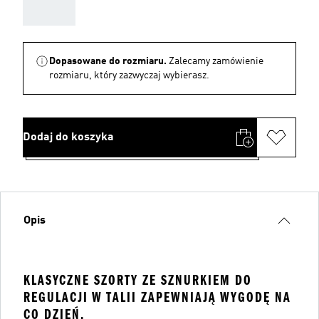
AAA
Dopasowane do rozmiaru.
Zalecamy zamówienie
rozmiaru, który zazwyczaj wybierasz.
Dodaj do koszyka
Opis
KLASYCZNE SZORTY ZE SZNURKIEM DO
REGULACJI W TALII ZAPEWNIAJĄ WYGODĘ NA
CO DZIEŃ.