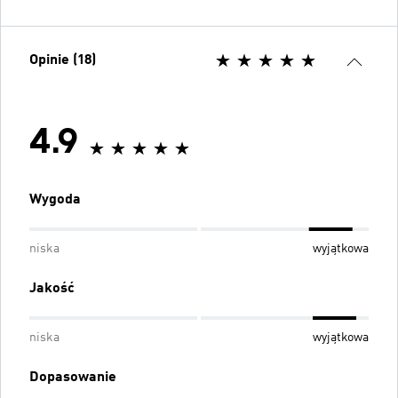
Opinie (18)
4.9
Wygoda
niska
wyjątkowa
Jakość
niska
wyjątkowa
Dopasowanie