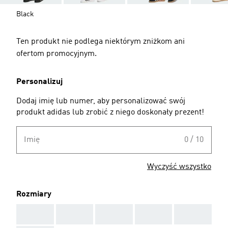
Black
Ten produkt nie podlega niektórym zniżkom ani
ofertom promocyjnym.
Personalizuj
Dodaj imię lub numer, aby personalizować swój
produkt adidas lub zrobić z niego doskonały prezent!
Imię
0 / 10
Wyczyść wszystko
Rozmiary
AAA
AAA
AAA
AAA
AAA