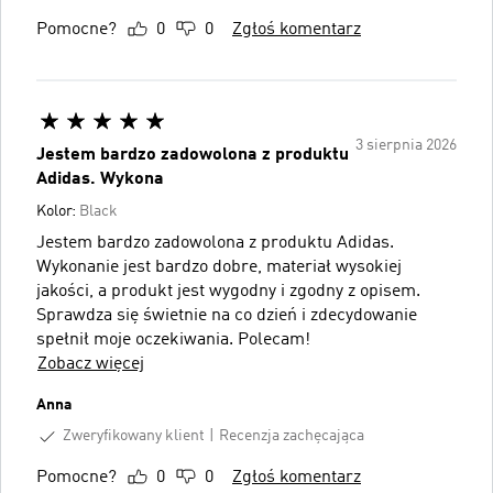
Pomocne?
0
0
Zgłoś komentarz
3 sierpnia 2026
Jestem bardzo zadowolona z produktu
Adidas. Wykona
Kolor:
Black
Jestem bardzo zadowolona z produktu Adidas.
Wykonanie jest bardzo dobre, materiał wysokiej
jakości, a produkt jest wygodny i zgodny z opisem.
Sprawdza się świetnie na co dzień i zdecydowanie
spełnił moje oczekiwania. Polecam!
Zobacz więcej
Anna
Zweryfikowany klient
Recenzja zachęcająca
Pomocne?
0
0
Zgłoś komentarz