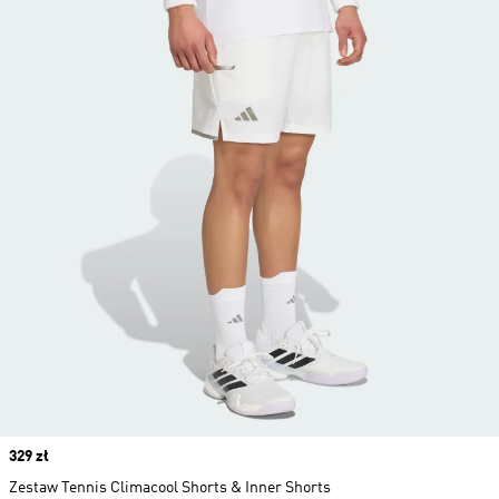
Price
329 zł
Zestaw Tennis Climacool Shorts & Inner Shorts