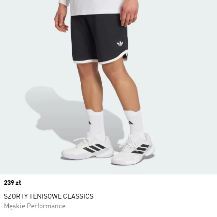
Price
239 zł
SZORTY TENISOWE CLASSICS
Męskie Performance