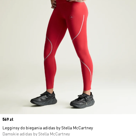
Price
569 zł
Legginsy do biegania adidas by Stella McCartney
Damskie adidas by Stella McCartney