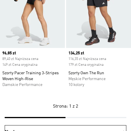
Current price
96,85 zł
Current price
134,25 zł
89,40 zł Najniższa cena
116,35 zł Najniższa cena
149 zł Cena oryginalna
179 zł Cena oryginalna
Szorty Pacer Training 3-Stripes
Szorty Own The Run
Woven High-Rise
Męskie Performance
Damskie Performance
10 kolory
Strona: 1 z 2