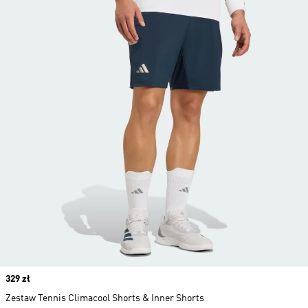
Price
329 zł
Zestaw Tennis Climacool Shorts & Inner Shorts