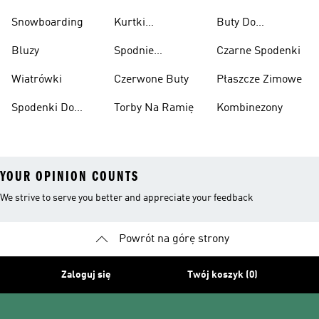
Snowboarding
Kurtki
Buty Do
Narciarskie
Koszykówki
Bluzy
Spodnie
Czarne Spodenki
Narciarskie
Wiatrówki
Czerwone Buty
Płaszcze Zimowe
Spodenki Do
Torby Na Ramię
Kombinezony
Kolan
YOUR OPINION COUNTS
We strive to serve you better and appreciate your feedback
Powrót na górę strony
Zaloguj się
Twój koszyk (0)