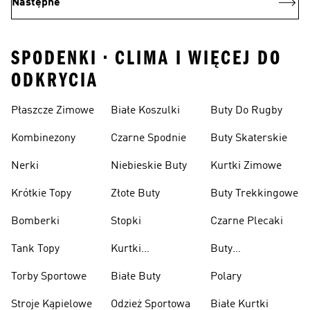
Następne
SPODENKI • CLIMA I WIĘCEJ DO
ODKRYCIA
Płaszcze Zimowe
Białe Koszulki
Buty Do Rugby
Kombinezony
Czarne Spodnie
Buty Skaterskie
Nerki
Niebieskie Buty
Kurtki Zimowe
Krótkie Topy
Złote Buty
Buty Trekkingowe
Bomberki
Stopki
Czarne Plecaki
Tank Topy
Kurtki
Buty
Przeciwdeszczowe
Wspinaczkowe
Torby Sportowe
Białe Buty
Polary
Stroje Kąpielowe
Odzież Sportowa
Białe Kurtki