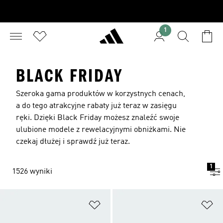
1
BLACK FRIDAY
Szeroka gama produktów w korzystnych cenach,
a do tego atrakcyjne rabaty już teraz w zasięgu
ręki. Dzięki Black Friday możesz znaleźć swoje
ulubione modele z rewelacyjnymi obniżkami. Nie
czekaj dłużej i sprawdź już teraz.
1
1526 wyniki
Dodaj do listy życzeń
Do