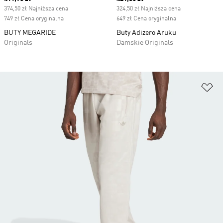
374,50 zł Najniższa cena
324,50 zł Najniższa cena
749 zł Cena oryginalna
649 zł Cena oryginalna
BUTY MEGARIDE
Buty Adizero Aruku
Originals
Damskie Originals
Do