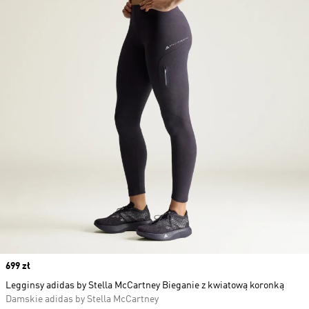
Price
699 zł
Legginsy adidas by Stella McCartney Bieganie z kwiatową koronką
Damskie adidas by Stella McCartney