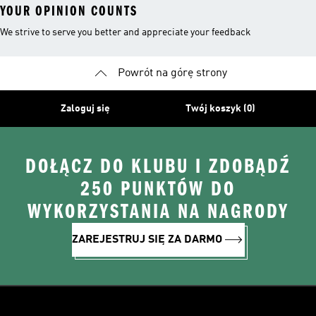
YOUR OPINION COUNTS
We strive to serve you better and appreciate your feedback
Powrót na górę strony
Zaloguj się
Twój koszyk (0)
DOŁĄCZ DO KLUBU I ZDOBĄDŹ
250 PUNKTÓW DO
WYKORZYSTANIA NA NAGRODY
ZAREJESTRUJ SIĘ ZA DARMO