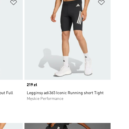
Dodaj do listy życzeń
Dodaj do li
Price
219 zł
ut Full
Legginsy adi365 Iconic Running short Tight
Męskie Performance