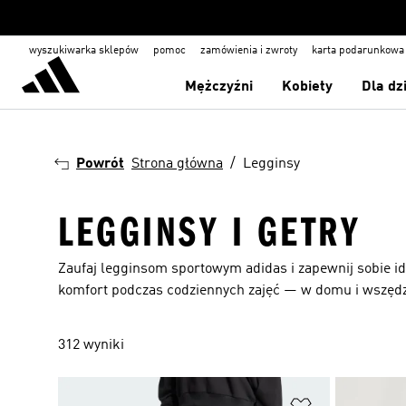
wyszukiwarka sklepów
pomoc
zamówienia i zwroty
karta podarunkowa
Mężczyźni
Kobiety
Dla dz
Powrót
Strona główna
Legginsy
LEGGINSY I GETRY
Zaufaj legginsom sportowym adidas i zapewnij sobie i
komfort podczas codziennych zajęć — w domu i wszędzi
312 wyniki
Dodaj do listy