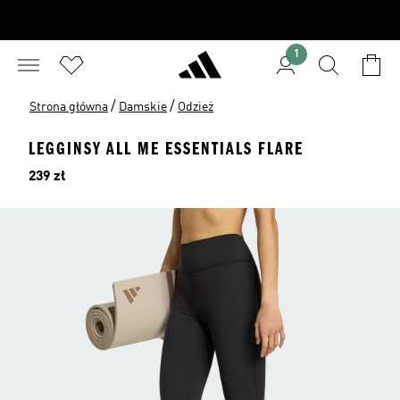
1
/
/
Strona główna
Damskie
Odzież
LEGGINSY ALL ME ESSENTIALS FLARE
Cena
239 zł