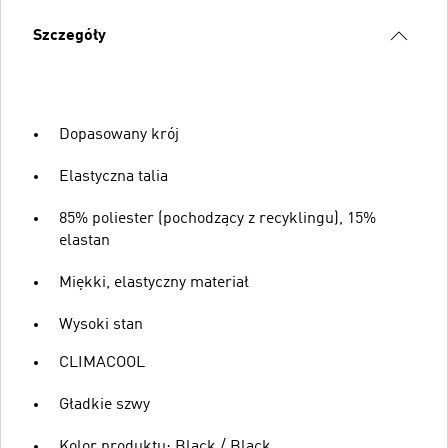
Szczegóły
Dopasowany krój
Elastyczna talia
85% poliester (pochodzący z recyklingu), 15%
elastan
Miękki, elastyczny materiał
Wysoki stan
CLIMACOOL
Gładkie szwy
Kolor produktu: Black / Black