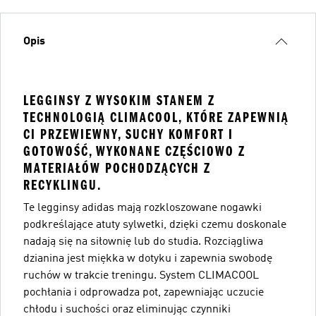
Opis
LEGGINSY Z WYSOKIM STANEM Z
TECHNOLOGIĄ CLIMACOOL, KTÓRE ZAPEWNIĄ
CI PRZEWIEWNY, SUCHY KOMFORT I
GOTOWOŚĆ, WYKONANE CZĘŚCIOWO Z
MATERIAŁÓW POCHODZĄCYCH Z
RECYKLINGU.
Te legginsy adidas mają rozkloszowane nogawki
podkreślające atuty sylwetki, dzięki czemu doskonale
nadają się na siłownię lub do studia. Rozciągliwa
dzianina jest miękka w dotyku i zapewnia swobodę
ruchów w trakcie treningu. System CLIMACOOL
pochłania i odprowadza pot, zapewniając uczucie
chłodu i suchości oraz eliminując czynniki