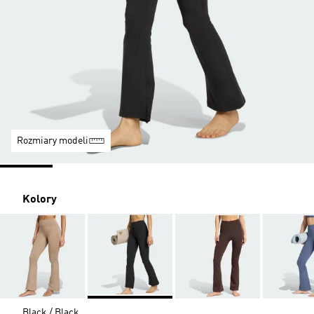
Rozmiary modeli
Kolory
Black / Black