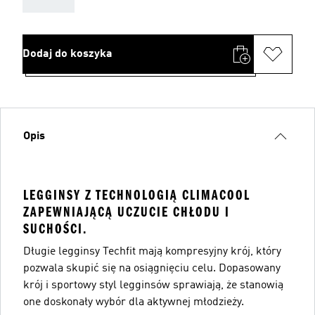
Dodaj do koszyka
Opis
LEGGINSY Z TECHNOLOGIĄ CLIMACOOL
ZAPEWNIAJĄCĄ UCZUCIE CHŁODU I
SUCHOŚCI.
Długie legginsy Techfit mają kompresyjny krój, który
pozwala skupić się na osiągnięciu celu. Dopasowany
krój i sportowy styl legginsów sprawiają, że stanowią
one doskonały wybór dla aktywnej młodzieży.