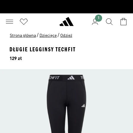
1
/
/
Strona główna
Dziecięce
Odzież
DŁUGIE LEGGINSY TECHFIT
Cena
129 zł