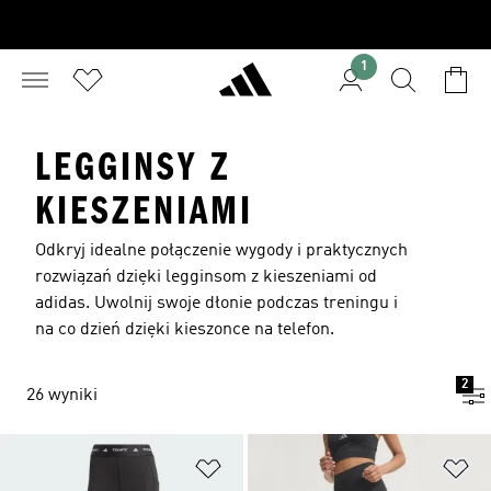
1
LEGGINSY Z
KIESZENIAMI
Odkryj idealne połączenie wygody i praktycznych
rozwiązań dzięki legginsom z kieszeniami od
adidas. Uwolnij swoje dłonie podczas treningu i
na co dzień dzięki kieszonce na telefon.
2
26 wyniki
Dodaj do listy życzeń
Do