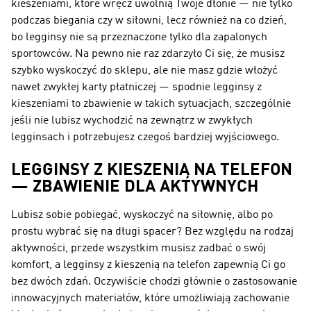
kieszeniami, które wręcz uwolnią Twoje dłonie — nie tylko
podczas biegania czy w siłowni, lecz również na co dzień,
bo legginsy nie są przeznaczone tylko dla zapalonych
sportowców. Na pewno nie raz zdarzyło Ci się, że musisz
szybko wyskoczyć do sklepu, ale nie masz gdzie włożyć
nawet zwykłej karty płatniczej — spodnie legginsy z
kieszeniami to zbawienie w takich sytuacjach, szczególnie
jeśli nie lubisz wychodzić na zewnątrz w zwykłych
legginsach i potrzebujesz czegoś bardziej wyjściowego.
LEGGINSY Z KIESZENIĄ NA TELEFON
— ZBAWIENIE DLA AKTYWNYCH
Lubisz sobie pobiegać, wyskoczyć na siłownię, albo po
prostu wybrać się na długi spacer? Bez względu na rodzaj
aktywności, przede wszystkim musisz zadbać o swój
komfort, a legginsy z kieszenią na telefon zapewnią Ci go
bez dwóch zdań. Oczywiście chodzi głównie o zastosowanie
innowacyjnych materiałów, które umożliwiają zachowanie