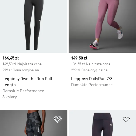
Current price
164,45 zł
Current price
149,50 zł
149,50 zł Najniższa cena
134,55 zł Najniższa cena
299 zł Cena oryginalna
299 zł Cena oryginalna
Legginsy Own the Run Full-
Legginsy DailyRun 7/8
Length
Damskie Performance
Damskie Performance
3 kolory
Dodaj do listy życzeń
Do