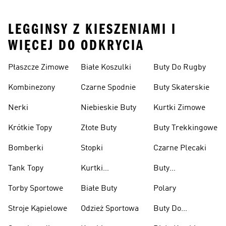
LEGGINSY Z KIESZENIAMI I
WIĘCEJ DO ODKRYCIA
Płaszcze Zimowe
Białe Koszulki
Buty Do Rugby
Kombinezony
Czarne Spodnie
Buty Skaterskie
Nerki
Niebieskie Buty
Kurtki Zimowe
Krótkie Topy
Złote Buty
Buty Trekkingowe
Bomberki
Stopki
Czarne Plecaki
Tank Topy
Kurtki
Buty
Przeciwdeszczowe
Wspinaczkowe
Torby Sportowe
Białe Buty
Polary
Stroje Kąpielowe
Odzież Sportowa
Buty Do
Podnoszenia