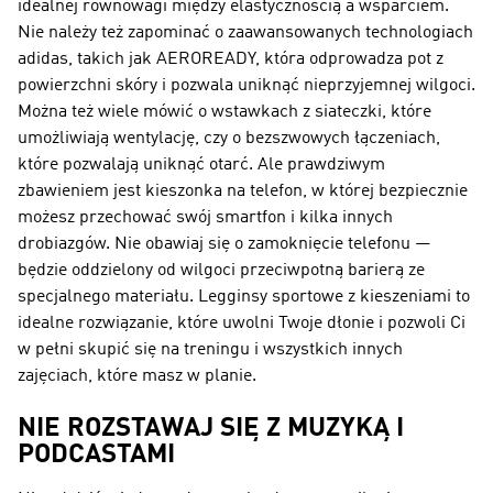
idealnej równowagi między elastycznością a wsparciem.
Nie należy też zapominać o zaawansowanych technologiach
adidas, takich jak AEROREADY, która odprowadza pot z
powierzchni skóry i pozwala uniknąć nieprzyjemnej wilgoci.
Można też wiele mówić o wstawkach z siateczki, które
umożliwiają wentylację, czy o bezszwowych łączeniach,
które pozwalają uniknąć otarć. Ale prawdziwym
zbawieniem jest kieszonka na telefon, w której bezpiecznie
możesz przechować swój smartfon i kilka innych
drobiazgów. Nie obawiaj się o zamoknięcie telefonu —
będzie oddzielony od wilgoci przeciwpotną barierą ze
specjalnego materiału. Legginsy sportowe z kieszeniami to
idealne rozwiązanie, które uwolni Twoje dłonie i pozwoli Ci
w pełni skupić się na treningu i wszystkich innych
zajęciach, które masz w planie.
NIE ROZSTAWAJ SIĘ Z MUZYKĄ I
PODCASTAMI