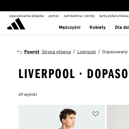
wyszukiwarka sklepów
pomoc
zamówienia i zwroty
karta podarunkowa
Mężczyźni
Kobiety
Dla dz
Powrót
Strona główna
Liverpool
Dopasowany
LIVERPOOL · DOPAS
49 wyniki
Dodaj do listy