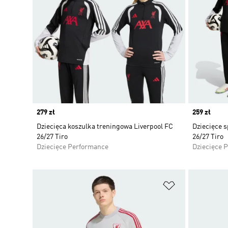
Price
279 zł
Price
259 zł
Dziecięca koszulka treningowa Liverpool FC
Dziecięce 
26/27 Tiro
26/27 Tiro
Dziecięce Performance
Dziecięce 
Dodaj do listy