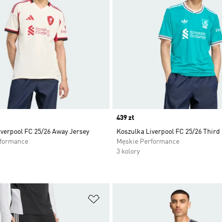
Price
439 zł
iverpool FC 25/26 Away Jersey
Koszulka Liverpool FC 25/26 Third
rformance
Męskie Performance
3 kolory
 życzeń
Dodaj do listy życzeń