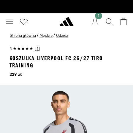
1
/
/
Strona główna
Męskie
Odzież
5
(1)
KOSZULKA LIVERPOOL FC 26/27 TIRO
TRAINING
Cena
239 zł