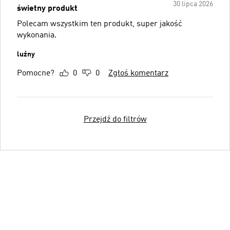
30 lipca 2026
świetny produkt
Polecam wszystkim ten produkt, super jakość
wykonania.
luźny
Pomocne?
0
0
Zgłoś komentarz
Przejdź do filtrów