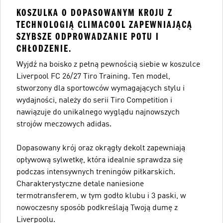
KOSZULKA O DOPASOWANYM KROJU Z
TECHNOLOGIĄ CLIMACOOL ZAPEWNIAJĄCĄ
SZYBSZE ODPROWADZANIE POTU I
CHŁODZENIE.
Wyjdź na boisko z pełną pewnością siebie w koszulce
Liverpool FC 26/27 Tiro Training. Ten model,
stworzony dla sportowców wymagających stylu i
wydajności, należy do serii Tiro Competition i
nawiązuje do unikalnego wyglądu najnowszych
strojów meczowych adidas.
Dopasowany krój oraz okrągły dekolt zapewniają
opływową sylwetkę, która idealnie sprawdza się
podczas intensywnych treningów piłkarskich.
Charakterystyczne detale naniesione
termotransferem, w tym godło klubu i 3 paski, w
nowoczesny sposób podkreślają Twoją dumę z
Liverpoolu.