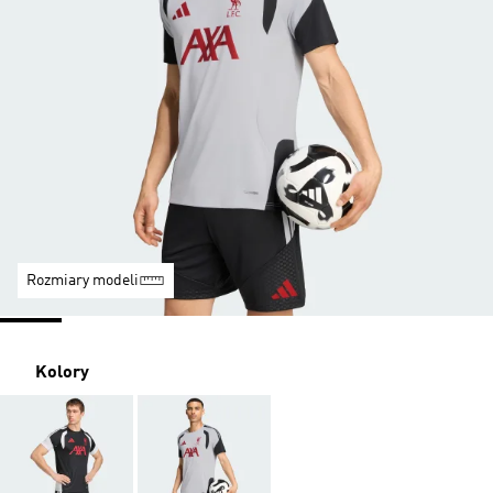
Rozmiary modeli
Kolory