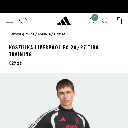
1
/
/
Strona główna
Męskie
Odzież
KOSZULKA LIVERPOOL FC 26/27 TIRO
TRAINING
Cena
329 zł