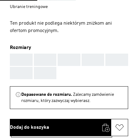
Ubranie treningowe
Ten produkt nie podlega niektórym zniżkom ani
ofertom promocyjnym.
Rozmiary
AAA
AAA
AAA
AAA
AAA
AAA
AAA
Dopasowane do rozmiaru.
Zalecamy zamówienie
rozmiaru, który zazwyczaj wybierasz.
Dodaj do koszyka