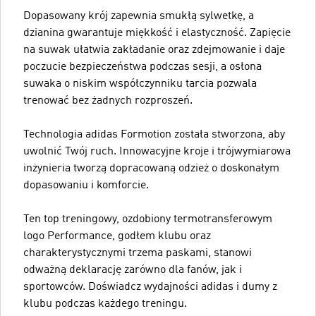
Dopasowany krój zapewnia smukłą sylwetkę, a
dzianina gwarantuje miękkość i elastyczność. Zapięcie
na suwak ułatwia zakładanie oraz zdejmowanie i daje
poczucie bezpieczeństwa podczas sesji, a osłona
suwaka o niskim współczynniku tarcia pozwala
trenować bez żadnych rozproszeń.
Technologia adidas Formotion została stworzona, aby
uwolnić Twój ruch. Innowacyjne kroje i trójwymiarowa
inżynieria tworzą dopracowaną odzież o doskonałym
dopasowaniu i komforcie.
Ten top treningowy, ozdobiony termotransferowym
logo Performance, godłem klubu oraz
charakterystycznymi trzema paskami, stanowi
odważną deklarację zarówno dla fanów, jak i
sportowców. Doświadcz wydajności adidas i dumy z
klubu podczas każdego treningu.