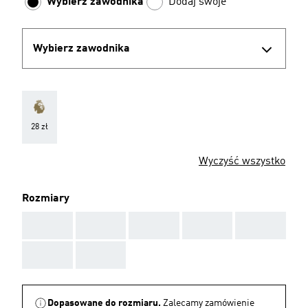
Wybierz zawodnika
Dodaj swoje
Wybierz zawodnika
28 zł
Wyczyść wszystko
Rozmiary
AAA
AAA
AAA
AAA
AAA
AAA
AAA
Dopasowane do rozmiaru.
Zalecamy zamówienie