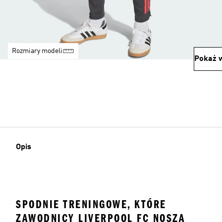
Rozmiary modeli
Pokaż w
Opis
SPODNIE TRENINGOWE, KTÓRE
ZAWODNICY LIVERPOOL FC NOSZĄ