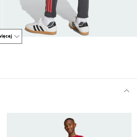
ięcej