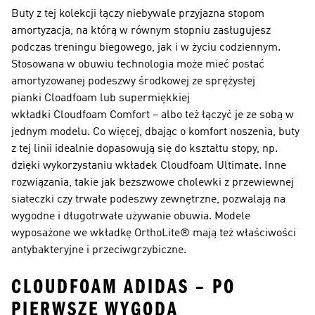
Buty z tej kolekcji łączy niebywale przyjazna stopom
amortyzacja, na którą w równym stopniu zasługujesz
podczas treningu biegowego, jak i w życiu codziennym.
Stosowana w obuwiu technologia może mieć postać
amortyzowanej podeszwy środkowej ze sprężystej
pianki Cloadfoam lub supermiękkiej
wkładki Cloudfoam Comfort – albo też łączyć je ze sobą w
jednym modelu. Co więcej, dbając o komfort noszenia, buty
z tej linii idealnie dopasowują się do kształtu stopy, np.
dzięki wykorzystaniu wkładek Cloudfoam Ultimate. Inne
rozwiązania, takie jak bezszwowe cholewki z przewiewnej
siateczki czy trwałe podeszwy zewnętrzne, pozwalają na
wygodne i długotrwałe używanie obuwia. Modele
wyposażone we wkładkę OrthoLite® mają też właściwości
antybakteryjne i przeciwgrzybiczne.
CLOUDFOAM ADIDAS – PO
PIERWSZE WYGODA