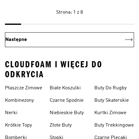
Strona: 1 z 8
Następne
CLOUDFOAM I WIĘCEJ DO
ODKRYCIA
Płaszcze Zimowe
Białe Koszulki
Buty Do Rugby
Kombinezony
Czarne Spodnie
Buty Skaterskie
Nerki
Niebieskie Buty
Kurtki Zimowe
Krótkie Topy
Złote Buty
Buty Trekkingowe
Bomberki
Stopki
Czarne Plecaki