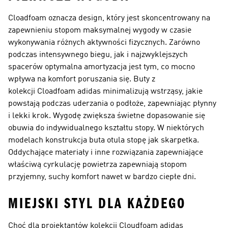
Cloadfoam oznacza design, który jest skoncentrowany na
zapewnieniu stopom maksymalnej wygody w czasie
wykonywania różnych aktywności fizycznych. Zarówno
podczas intensywnego biegu, jak i najzwyklejszych
spacerów optymalna amortyzacja jest tym, co mocno
wpływa na komfort poruszania się. Buty z
kolekcji Cloadfoam adidas minimalizują wstrząsy, jakie
powstają podczas uderzania o podłoże, zapewniając płynny
i lekki krok. Wygodę zwiększa świetne dopasowanie się
obuwia do indywidualnego kształtu stopy. W niektórych
modelach konstrukcja buta otula stopę jak skarpetka.
Oddychające materiały i inne rozwiązania zapewniające
właściwą cyrkulację powietrza zapewniają stopom
przyjemny, suchy komfort nawet w bardzo ciepłe dni.
MIEJSKI STYL DLA KAŻDEGO
Choć dla projektantów kolekcji Cloudfoam adidas