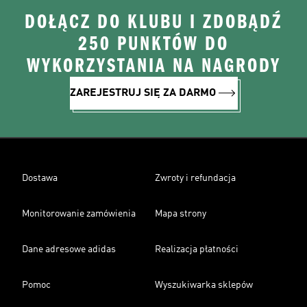
DOŁĄCZ DO KLUBU I ZDOBĄDŹ
250 PUNKTÓW DO
WYKORZYSTANIA NA NAGRODY
ZAREJESTRUJ SIĘ ZA DARMO
Dostawa
Zwroty i refundacja
Monitorowanie zamówienia
Mapa strony
Dane adresowe adidas
Realizacja płatności
Pomoc
Wyszukiwarka sklepów