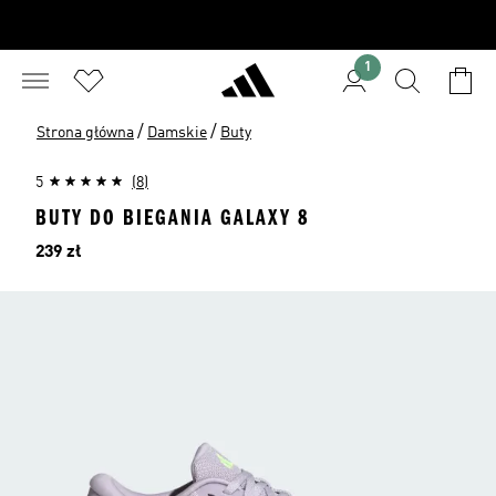
1
/
/
Strona główna
Damskie
Buty
5
(8)
BUTY DO BIEGANIA GALAXY 8
Cena
239 zł