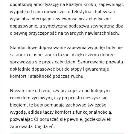
dodatkową amortyzację na każdym kroku, zapewniając
wygodę od rana do wieczora. Tekstylna cholewka i
wyściółka oferują przewiewność oraz elastyczne
dopasowanie, a syntetyczna podeszwa zewnętrzna dba
o pewną przyczepność na twardych nawierzchniach.
Standardowe dopasowanie zapewnia wygodę: buty nie
są ani za ciasne, ani za luźne, dzięki czemu dobrze
sprawdzają się przez cały dzień. Sznurowanie pozwala
dokładnie dopasować but do stopy i gwarantuje
komfort i stabilność podczas ruchu.
Niezależnie od tego, czy pracujesz nad kolejnym
rekordem życiowym, czy po prostu cieszysz się
biegiem, te buty pomagają zachować świeżość i
wygodę. adidas łączy komfort z funkcjonalnością,
pozwalając Ci poruszać się pewnie, gdziekolwiek
zaprowadzi Cię dzień.