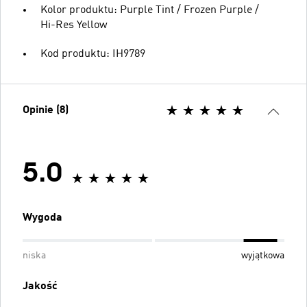
Kolor produktu: Purple Tint / Frozen Purple /
Hi-Res Yellow
Kod produktu: IH9789
Opinie (8)
5.0
Wygoda
niska
wyjątkowa
Jakość