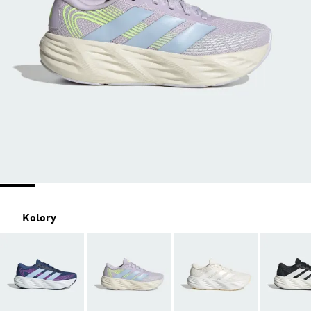
Kolory