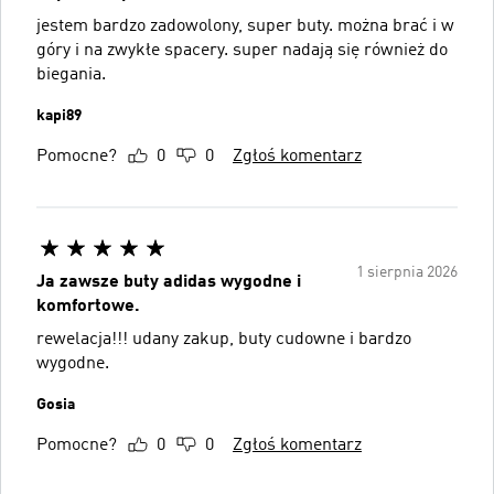
jestem bardzo zadowolony, super buty. można brać i w
góry i na zwykłe spacery. super nadają się również do
biegania.
kapi89
Pomocne?
0
0
Zgłoś komentarz
1 sierpnia 2026
Ja zawsze buty adidas wygodne i
komfortowe.
rewelacja!!! udany zakup, buty cudowne i bardzo
wygodne.
Gosia
Pomocne?
0
0
Zgłoś komentarz