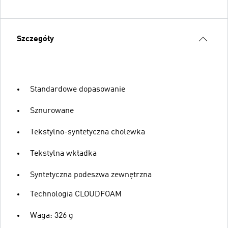
Szczegóły
Standardowe dopasowanie
Sznurowane
Tekstylno-syntetyczna cholewka
Tekstylna wkładka
Syntetyczna podeszwa zewnętrzna
Technologia CLOUDFOAM
Waga: 326 g