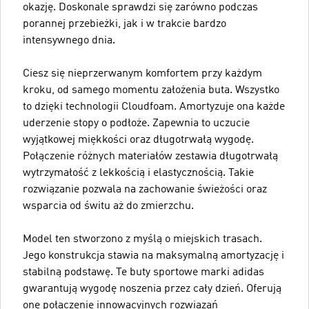
okazję. Doskonale sprawdzi się zarówno podczas
porannej przebieżki, jak i w trakcie bardzo
intensywnego dnia.
Ciesz się nieprzerwanym komfortem przy każdym
kroku, od samego momentu założenia buta. Wszystko
to dzięki technologii Cloudfoam. Amortyzuje ona każde
uderzenie stopy o podłoże. Zapewnia to uczucie
wyjątkowej miękkości oraz długotrwałą wygodę.
Połączenie różnych materiałów zestawia długotrwałą
wytrzymałość z lekkością i elastycznością. Takie
rozwiązanie pozwala na zachowanie świeżości oraz
wsparcia od świtu aż do zmierzchu.
Model ten stworzono z myślą o miejskich trasach.
Jego konstrukcja stawia na maksymalną amortyzację i
stabilną podstawę. Te buty sportowe marki adidas
gwarantują wygodę noszenia przez cały dzień. Oferują
one połączenie innowacyjnych rozwiązań