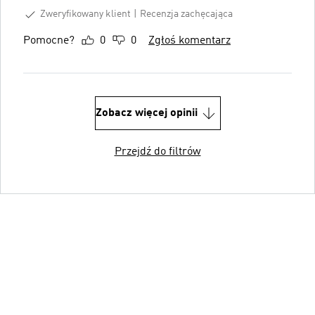
Zweryfikowany klient
Recenzja zachęcająca
Pomocne?
0
0
Zgłoś komentarz
Zobacz więcej opinii
Przejdź do filtrów