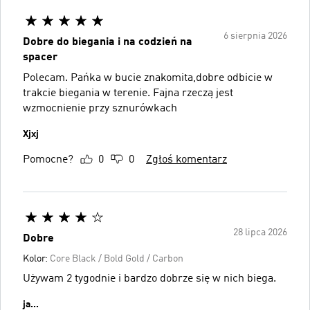
6 sierpnia 2026
Dobre do biegania i na codzień na
spacer
Polecam. Pańka w bucie znakomita,dobre odbicie w
trakcie biegania w terenie. Fajna rzeczą jest
wzmocnienie przy sznurówkach
Xjxj
Pomocne?
0
0
Zgłoś komentarz
28 lipca 2026
Dobre
Kolor:
Core Black / Bold Gold / Carbon
Używam 2 tygodnie i bardzo dobrze się w nich biega.
ja...