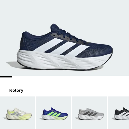
Kolory