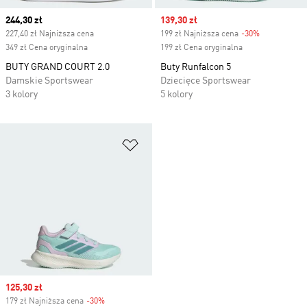
Current price
244,30 zł
Sale price
139,30 zł
227,40 zł Najniższa cena
199 zł Najniższa cena
-30%
Discount
349 zł Cena oryginalna
199 zł Cena oryginalna
BUTY GRAND COURT 2.0
Buty Runfalcon 5
Damskie Sportswear
Dziecięce Sportswear
3 kolory
5 kolory
Dodaj do listy życzeń
Sale price
125,30 zł
179 zł Najniższa cena
-30%
Discount