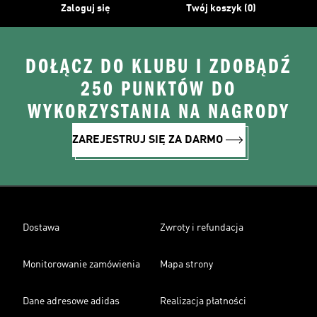
Zaloguj się
Twój koszyk (0)
DOŁĄCZ DO KLUBU I ZDOBĄDŹ
250 PUNKTÓW DO
WYKORZYSTANIA NA NAGRODY
ZAREJESTRUJ SIĘ ZA DARMO
Dostawa
Zwroty i refundacja
Monitorowanie zamówienia
Mapa strony
Dane adresowe adidas
Realizacja płatności