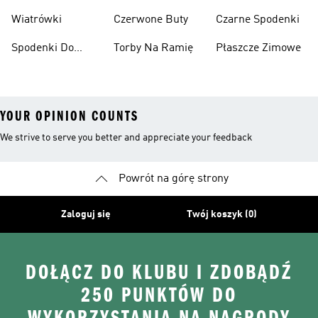
Narciarskie
Koszykówki
Wiatrówki
Czerwone Buty
Czarne Spodenki
Spodenki Do
Torby Na Ramię
Płaszcze Zimowe
Kolan
YOUR OPINION COUNTS
We strive to serve you better and appreciate your feedback
Powrót na górę strony
Zaloguj się
Twój koszyk (0)
DOŁĄCZ DO KLUBU I ZDOBĄDŹ
250 PUNKTÓW DO