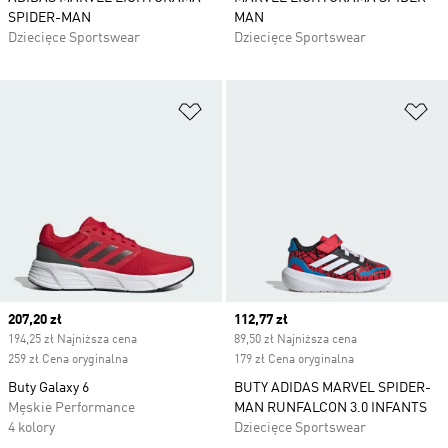
SPIDER-MAN
MAN
Dziecięce Sportswear
Dziecięce Sportswear
Dodaj do listy życzeń
Do
Current price
207,20 zł
Current price
112,77 zł
194,25 zł Najniższa cena
89,50 zł Najniższa cena
259 zł Cena oryginalna
179 zł Cena oryginalna
Buty Galaxy 6
BUTY ADIDAS MARVEL SPIDER-
Męskie Performance
MAN RUNFALCON 3.0 INFANTS
4 kolory
Dziecięce Sportswear