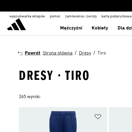
wyszukiwarka sklepów
pomoc
zamówienia i zwroty
karta podarunkowa
Mężczyźni
Kobiety
Dla dz
Powrót
Strona główna
Dresy
Tiro
DRESY · TIRO
265 wyniki
Dodaj do listy