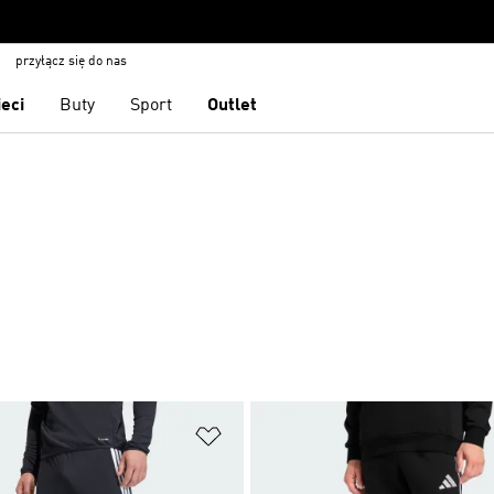
przyłącz się do nas
ieci
Buty
Sport
Outlet
 życzeń
Dodaj do listy życzeń