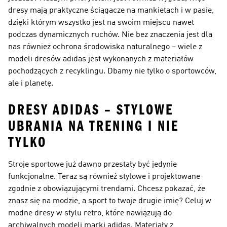
dresy mają praktyczne ściągacze na mankietach i w pasie,
dzięki którym wszystko jest na swoim miejscu nawet
podczas dynamicznych ruchów. Nie bez znaczenia jest dla
nas również ochrona środowiska naturalnego – wiele z
modeli dresów adidas jest wykonanych z materiałów
pochodzących z recyklingu. Dbamy nie tylko o sportowców,
ale i planetę.
DRESY ADIDAS – STYLOWE
UBRANIA NA TRENING I NIE
TYLKO
Stroje sportowe już dawno przestały być jedynie
funkcjonalne. Teraz są również stylowe i projektowane
zgodnie z obowiązującymi trendami. Chcesz pokazać, że
znasz się na modzie, a sport to twoje drugie imię? Celuj w
modne dresy w stylu retro, które nawiązują do
archiwalnych modeli marki adidas. Materiały z