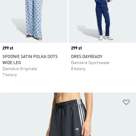
Price
299 zł
Price
299 zł
SPODNIE SATIN POLKA DOTS
DRES DAYREADY
WIDE LEG
Damskie Sportswear
Damskie Originals
8 kolory
7 kolory
Do