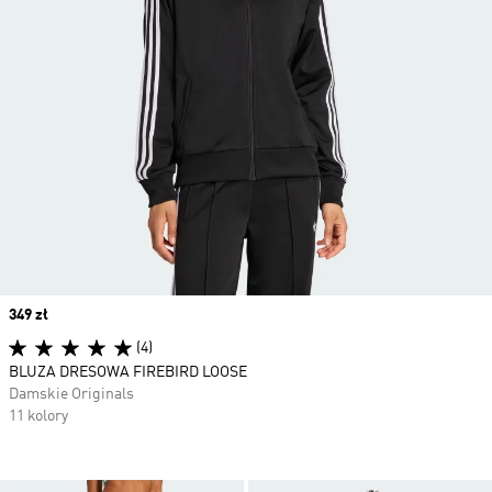
Price
349 zł
(4)
BLUZA DRESOWA FIREBIRD LOOSE
Damskie Originals
11 kolory