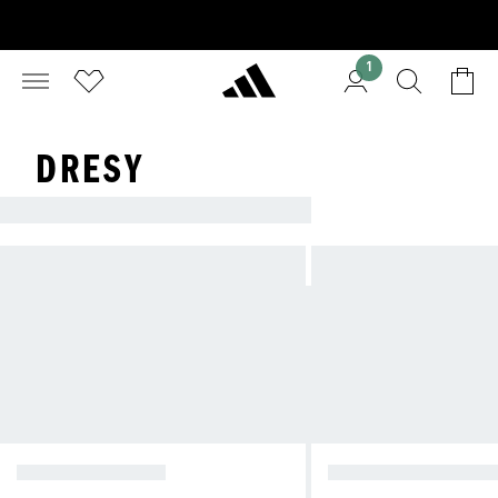
1
DRESY
DRESY SPORTOWE
BLUZY DRESOWE
SPODNIE DRESOWE