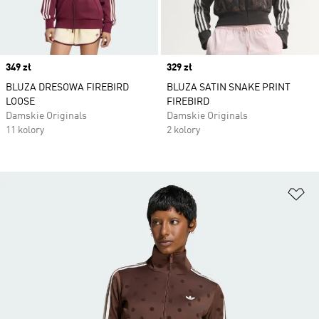
Price
349 zł
Price
329 zł
BLUZA DRESOWA FIREBIRD
BLUZA SATIN SNAKE PRINT
LOOSE
FIREBIRD
Damskie Originals
Damskie Originals
11 kolory
2 kolory
Do