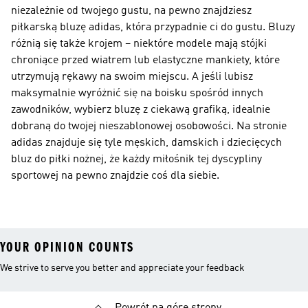
niezależnie od twojego gustu, na pewno znajdziesz
piłkarską bluzę adidas, która przypadnie ci do gustu. Bluzy
różnią się także krojem – niektóre modele mają stójki
chroniące przed wiatrem lub elastyczne mankiety, które
utrzymują rękawy na swoim miejscu. A jeśli lubisz
maksymalnie wyróżnić się na boisku spośród innych
zawodników, wybierz bluzę z ciekawą grafiką, idealnie
dobraną do twojej nieszablonowej osobowości. Na stronie
adidas znajduje się tyle męskich, damskich i dziecięcych
bluz do piłki nożnej, że każdy miłośnik tej dyscypliny
sportowej na pewno znajdzie coś dla siebie.
YOUR OPINION COUNTS
We strive to serve you better and appreciate your feedback