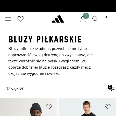
1
BLUZY PIŁKARSKIE
Bluzy piłkarskie adidas pozwolą ci nie tylko
doprowadzić swoją drużynę do zwycięstwa, ale
także wyróżnić się na boisku wyglądem. W
dobrze dobranej bluzie rozegrasz każdy mecz,
czując się wygodnie i świeżo.
2
76 wyniki
Dodaj do listy życzeń
Do