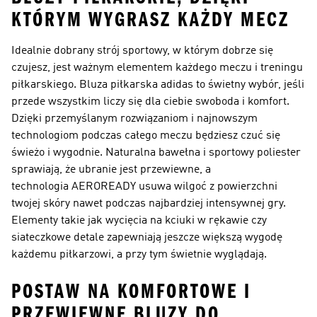
KTÓRYM WYGRASZ KAŻDY MECZ
Idealnie dobrany strój sportowy, w którym dobrze się
czujesz, jest ważnym elementem każdego meczu i treningu
piłkarskiego. Bluza piłkarska adidas to świetny wybór, jeśli
przede wszystkim liczy się dla ciebie swoboda i komfort.
Dzięki przemyślanym rozwiązaniom i najnowszym
technologiom podczas całego meczu będziesz czuć się
świeżo i wygodnie. Naturalna bawełna i sportowy poliester
sprawiają, że ubranie jest przewiewne, a
technologia AEROREADY usuwa wilgoć z powierzchni
twojej skóry nawet podczas najbardziej intensywnej gry.
Elementy takie jak wycięcia na kciuki w rękawie czy
siateczkowe detale zapewniają jeszcze większą wygodę
każdemu piłkarzowi, a przy tym świetnie wyglądają.
POSTAW NA KOMFORTOWE I
PRZEWIEWNE BLUZY DO