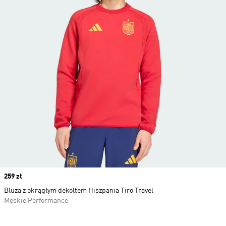
Price
259 zł
Bluza z okrągłym dekoltem Hiszpania Tiro Travel
Męskie Performance