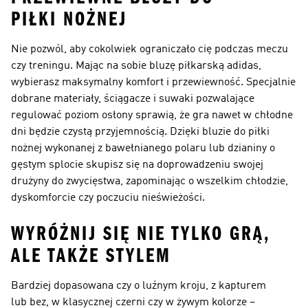
PIŁKI NOŻNEJ
Nie pozwól, aby cokolwiek ograniczało cię podczas meczu
czy treningu. Mając na sobie bluzę piłkarską adidas,
wybierasz maksymalny komfort i przewiewność. Specjalnie
dobrane materiały, ściągacze i suwaki pozwalające
regulować poziom osłony sprawią, że gra nawet w chłodne
dni będzie czystą przyjemnością. Dzięki bluzie do piłki
nożnej wykonanej z bawełnianego polaru lub dzianiny o
gęstym splocie skupisz się na doprowadzeniu swojej
drużyny do zwycięstwa, zapominając o wszelkim chłodzie,
dyskomforcie czy poczuciu nieświeżości.
WYRÓŻNIJ SIĘ NIE TYLKO GRĄ,
ALE TAKŻE STYLEM
Bardziej dopasowana czy o luźnym kroju, z kapturem
lub bez, w klasycznej czerni czy w żywym kolorze –