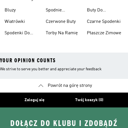
Ciężarów
Narciarskie
Bluzy
Spodnie
Buty Do
Narciarskie
Koszykówki
Wiatrówki
Czerwone Buty
Czarne Spodenki
Spodenki Do
Torby Na Ramię
Płaszcze Zimowe
Kolan
YOUR OPINION COUNTS
We strive to serve you better and appreciate your feedback
Powrót na górę strony
Zaloguj się
Twój koszyk (0)
DOŁĄCZ DO KLUBU I ZDOBĄDŹ