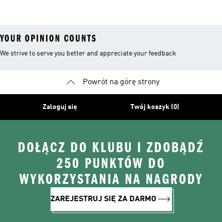
Kolan
YOUR OPINION COUNTS
We strive to serve you better and appreciate your feedback
Powrót na górę strony
Zaloguj się
Twój koszyk (0)
DOŁĄCZ DO KLUBU I ZDOBĄDŹ
250 PUNKTÓW DO
WYKORZYSTANIA NA NAGRODY
ZAREJESTRUJ SIĘ ZA DARMO